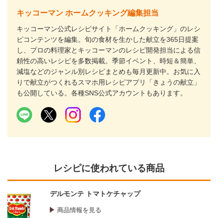
キッコーマン ホームクッキング編集担当
キッコーマン公式レシピサイト「ホームクッキング」のレシ
ピコンテンツを編集。旬の食材を生かした献立を365日提案
し、プロの料理家とキッコーマンのレシピ開発担当による信
頼性の高いレシピを多数掲載。季節イベント、時短＆簡単、
減塩などのジャンル別レシピまとめも毎月更新中。お気に入
りで献立がつくれるスマホ用レシピアプリ「きょうの献立」
も公開している。各種SNS公式アカウントもあります。
レシピに使われている商品
キッコーマン デリシャスソース 中濃
商品情報を見る