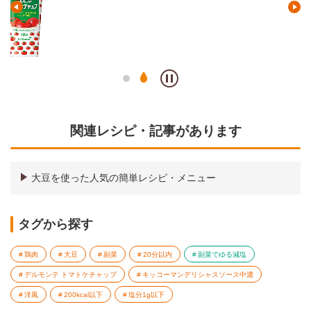
関連レシピ・記事があります
大豆を使った人気の簡単レシピ・メニュー
タグから探す
鶏肉
大豆
副菜
20分以内
副菜でゆる減塩
デルモンテ トマトケチャップ
キッコーマンデリシャスソース中濃
洋風
200kcal以下
塩分1g以下