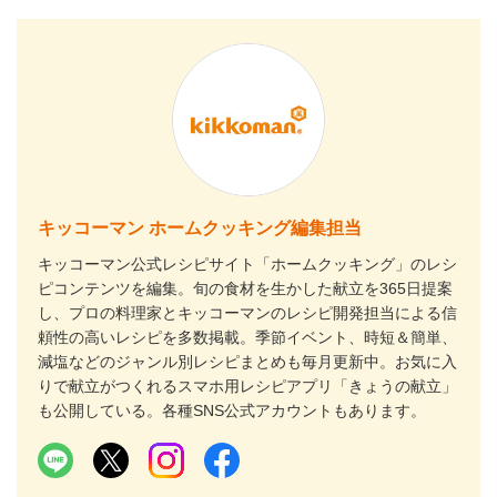
キッコーマン ホームクッキング編集担当
キッコーマン公式レシピサイト「ホームクッキング」のレシ
ピコンテンツを編集。旬の食材を生かした献立を365日提案
し、プロの料理家とキッコーマンのレシピ開発担当による信
頼性の高いレシピを多数掲載。季節イベント、時短＆簡単、
減塩などのジャンル別レシピまとめも毎月更新中。お気に入
りで献立がつくれるスマホ用レシピアプリ「きょうの献立」
も公開している。各種SNS公式アカウントもあります。