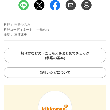
料理
吉野ひろみ
料理コーディネート
中島久枝
撮影
三浦康史
切り方などの下ごしらえをまとめてチェック
（料理の基本）
当社レシピについて