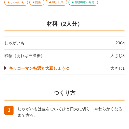
じゃがいも
副菜
10分以内
食物繊維不足分
材料（2人分）
じゃがいも
200g
砂糖（あれば三温糖）
大さじ3
キッコーマン特選丸大豆しょうゆ
大さじ1
つくり方
じゃがいもは皮をむいてひと口大に切り、やわらかくなる
1
まで煮る。