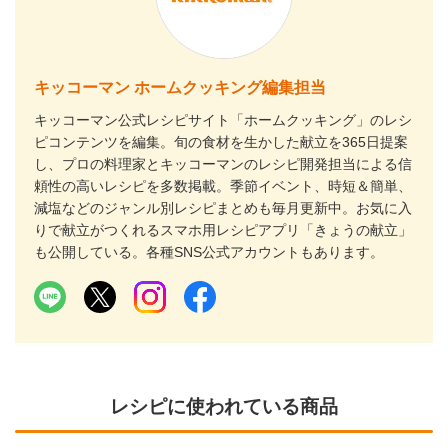
キッコーマン ホームクッキング編集担当
キッコーマン公式レシピサイト「ホームクッキング」のレシ
ピコンテンツを編集。旬の食材を生かした献立を365日提案
し、プロの料理家とキッコーマンのレシピ開発担当による信
頼性の高いレシピを多数掲載。季節イベント、時短＆簡単、
減塩などのジャンル別レシピまとめも毎月更新中。お気に入
りで献立がつくれるスマホ用レシピアプリ「きょうの献立」
も公開している。各種SNS公式アカウントもあります。
レシピに使われている商品