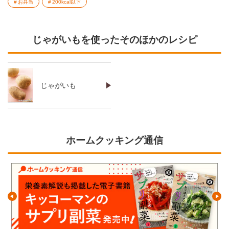
お弁当
200kcal以下
じゃがいもを使ったそのほかのレシピ
じゃがいも
ホームクッキング通信