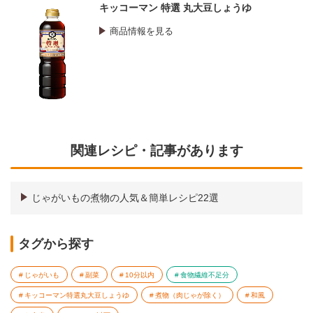
キッコーマン 特選 丸大豆しょうゆ
商品情報を見る
関連レシピ・記事があります
じゃがいもの煮物の人気＆簡単レシピ22選
タグから探す
じゃがいも
副菜
10分以内
食物繊維不足分
キッコーマン特選丸大豆しょうゆ
煮物（肉じゃが除く）
和風