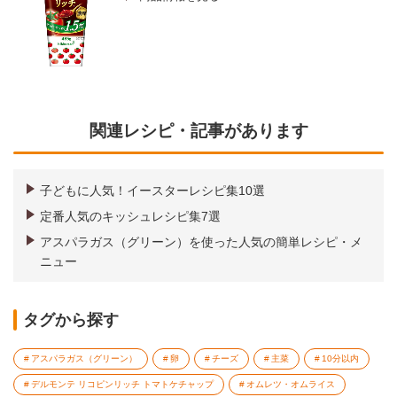
関連レシピ・記事があります
子どもに人気！イースターレシピ集10選
定番人気のキッシュレシピ集7選
アスパラガス（グリーン）を使った人気の簡単レシピ・メ
ニュー
タグから探す
アスパラガス（グリーン）
卵
チーズ
主菜
10分以内
デルモンテ リコピンリッチ トマトケチャップ
オムレツ・オムライス