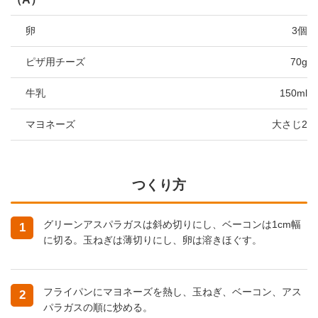
卵
3個
ピザ用チーズ
70g
牛乳
150ml
マヨネーズ
大さじ2
つくり方
グリーンアスパラガスは斜め切りにし、ベーコンは1cm幅
1
に切る。玉ねぎは薄切りにし、卵は溶きほぐす。
フライパンにマヨネーズを熱し、玉ねぎ、ベーコン、アス
2
パラガスの順に炒める。