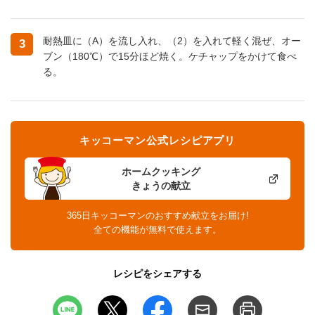
耐熱皿に（A）を流し入れ、（2）を入れて軽く混ぜ、オー
3
ブン（180℃）で15分ほど焼く。ケチャップをかけて食べ
る。
キッコーマン公式レシピアプリ
ホームクッキング
きょうの献立
365日キッコーマンのおすすめ献立をお届け!
全ての機能が無料で使えます。
レシピをシェアする