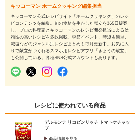
キッコーマン ホームクッキング編集担当
キッコーマン公式レシピサイト「ホームクッキング」のレシ
ピコンテンツを編集。旬の食材を生かした献立を365日提案
し、プロの料理家とキッコーマンのレシピ開発担当による信
頼性の高いレシピを多数掲載。季節イベント、時短＆簡単、
減塩などのジャンル別レシピまとめも毎月更新中。お気に入
りで献立がつくれるスマホ用レシピアプリ「きょうの献立」
も公開している。各種SNS公式アカウントもあります。
レシピに使われている商品
デルモンテ リコピンリッチ トマトケチャッ
プ
商品情報を見る