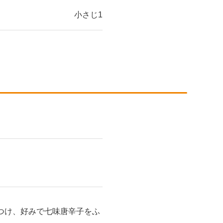
小さじ1
つけ、好みで七味唐辛子をふ