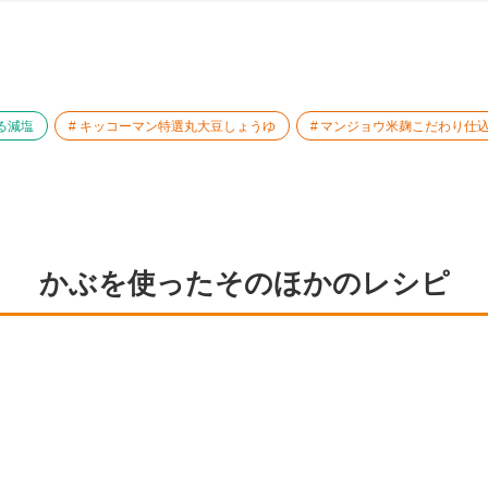
る減塩
キッコーマン特選丸大豆しょうゆ
マンジョウ米麹こだわり仕
かぶを使ったそのほかのレシピ