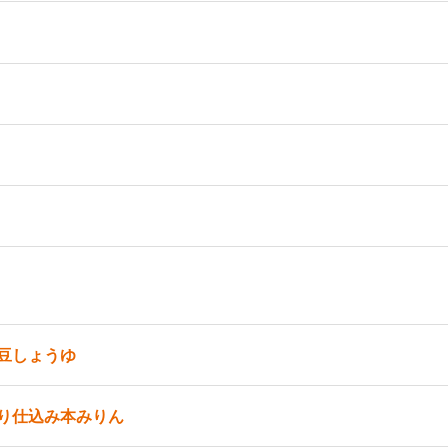
豆しょうゆ
り仕込み本みりん