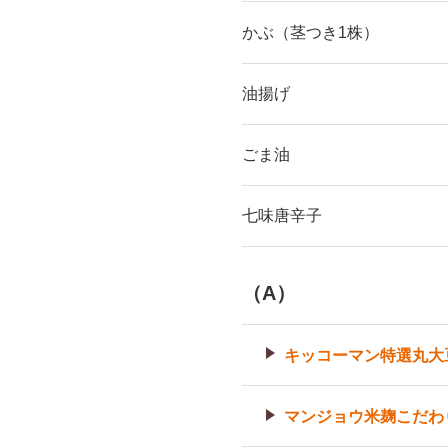
かぶ（茎つき1株）
油揚げ
ごま油
七味唐辛子
（A）
キッコーマン特選丸大
マンジョウ米麹こだわ