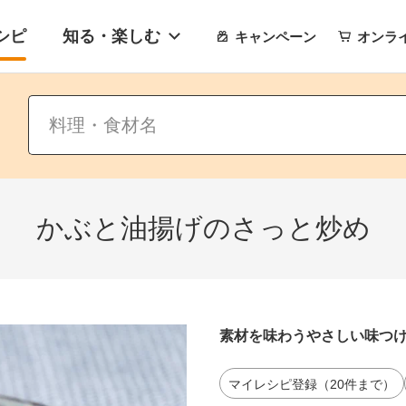
シピ
知る・楽しむ
キャンペーン
オンラ
かぶと油揚げのさっと炒め
素材を味わうやさしい味つ
マイレシピ登録（20件まで）