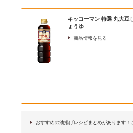
キッコーマン 特選 丸大豆
ょうゆ
商品情報を見る
おすすめの油揚げレシピまとめがあります！