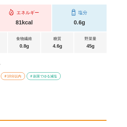
エネルギー
塩分
81kcal
0.6g
食物繊維
糖質
野菜量
0.8g
4.6g
45g
。
10分以内
副菜でゆる減塩