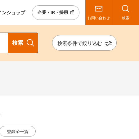
イン
ショップ
企業・IR・採用
お問い合わせ
検索
検索
検索条件で絞り込む
け
登録済一覧