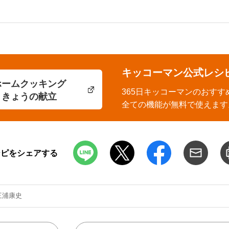
キッコーマン公式レシ
ホームクッキング
365日キッコーマンのおすす
きょうの献立
全ての機能が無料で使えます
シピをシェアする
三浦康史