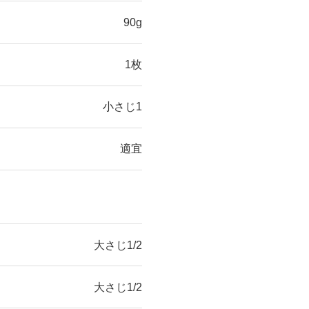
90g
1枚
小さじ1
適宜
大さじ1/2
大さじ1/2