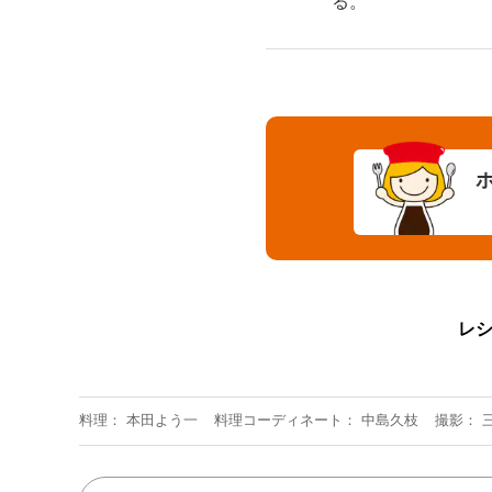
る。
レ
料理
本田よう一
料理コーディネート
中島久枝
撮影