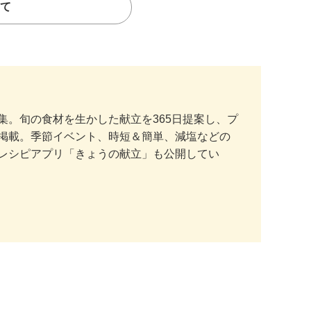
て
。旬の食材を生かした献立を365日提案し、プ
掲載。季節イベント、時短＆簡単、減塩などの
レシピアプリ「きょうの献立」も公開してい