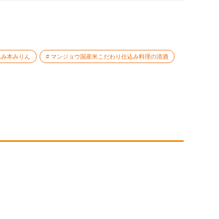
込み本みりん
マンジョウ国産米こだわり仕込み料理の清酒