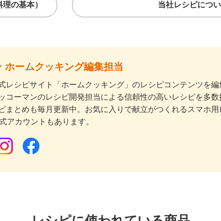
料理の基本）
当社レシピについ
 ホームクッキング編集担当
式レシピサイト「ホームクッキング」のレシピコンテンツを編集
ッコーマンのレシピ開発担当による信頼性の高いレシピを多数
ピまとめも毎月更新中。お気に入りで献立がつくれるスマホ用
公式アカウントもあります。
レシピに使われている商品