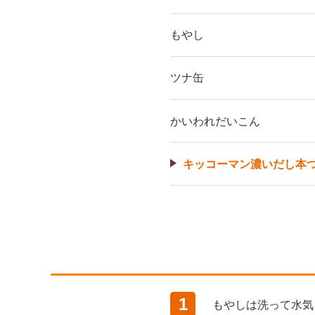
もやし
ツナ缶
かいわれだいこん
キッコーマン濃いだし本つ
1
もやしは洗って水気