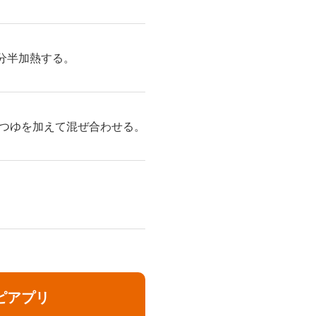
分半加熱する。
つゆを加えて混ぜ合わせる。
ピアプリ