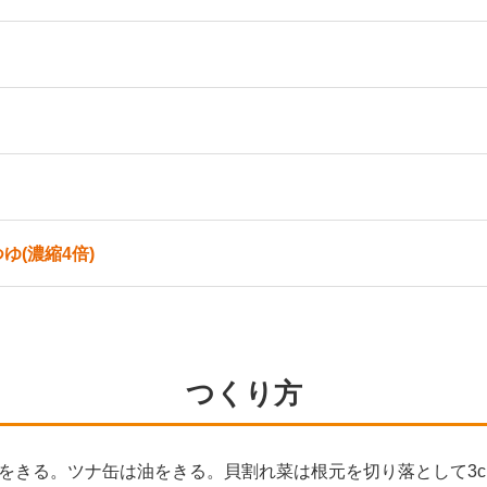
ゆ(濃縮4倍)
つくり方
をきる。ツナ缶は油をきる。貝割れ菜は根元を切り落として3c