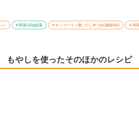
ンジ
野菜100g副菜
キッコーマン濃いだし本つゆ(濃縮4倍)
和
もやしを使ったそのほかのレシピ