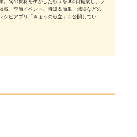
。旬の食材を生かした献立を365日提案し、プ
掲載。季節イベント、時短＆簡単、減塩などの
レシピアプリ「きょうの献立」も公開してい