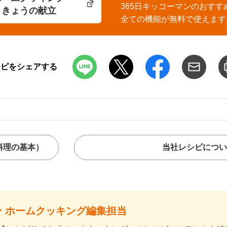
365日キッコーマンのおすす
きょうの献立
全ての機能が無料で使えます
シピをシェアする
料理の基本）
当社レシピについ
 ホームクッキング編集担当