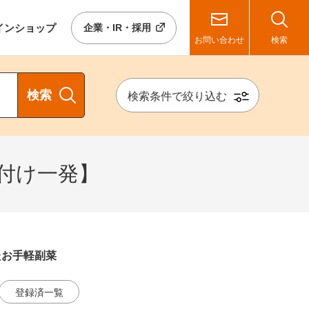
イン
ショップ
企業・IR・採用
お問い合わせ
検索
検索
検索条件で絞り込む
付け一発】
たお手軽副菜
登録済一覧