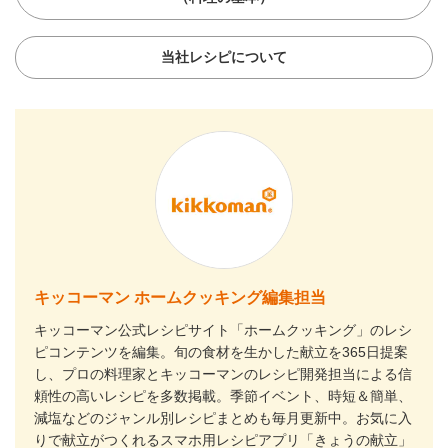
当社レシピについて
キッコーマン ホームクッキング編集担当
キッコーマン公式レシピサイト「ホームクッキング」のレシ
ピコンテンツを編集。旬の食材を生かした献立を365日提案
し、プロの料理家とキッコーマンのレシピ開発担当による信
頼性の高いレシピを多数掲載。季節イベント、時短＆簡単、
減塩などのジャンル別レシピまとめも毎月更新中。お気に入
りで献立がつくれるスマホ用レシピアプリ「きょうの献立」