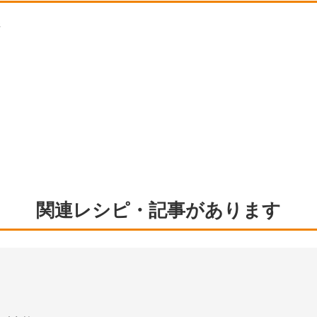
ジ
関連レシピ・記事があります