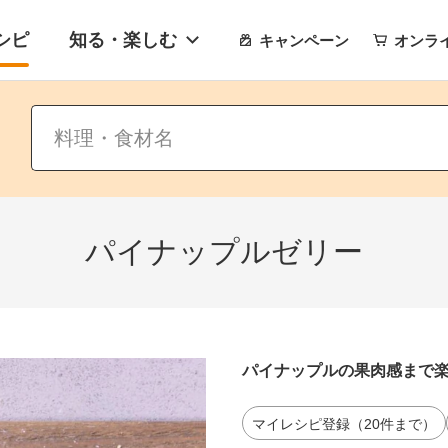
シピ
知る・楽しむ
キャンペーン
オンラ
パイナップルゼリー
パイナップルの果肉感まで
マイレシピ登録（20件まで）