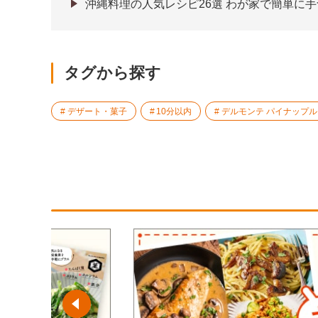
沖縄料理の人気レシピ26選 わが家で簡単に
タグから探す
デザート・菓子
10分以内
デルモンテ パイナップ