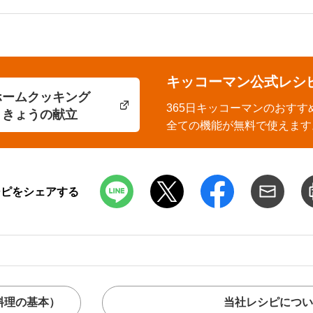
キッコーマン公式レシ
ホームクッキング
365日キッコーマンのおすす
きょうの献立
全ての機能が無料で使えます
シピをシェアする
料理の基本）
当社レシピについ