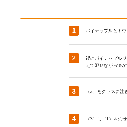
1
パイナップルとキウ
2
鍋にパイナップルジ
えて混ぜながら溶か
3
（2）をグラスに注
4
（3）に（1）をの