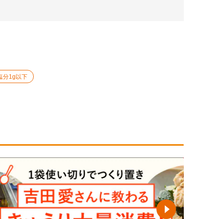
塩分1g以下