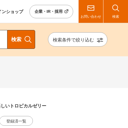
イン
ショップ
企業・IR・採用
お問い合わせ
検索
検索
検索条件で絞り込む
楽しいトロピカルゼリー
登録済一覧