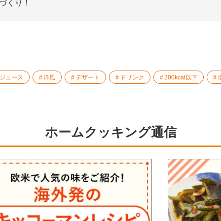
手づくり！
ルジュース
洋風
デザート
ドリンク
200kcal以下
ホームクッキング通信