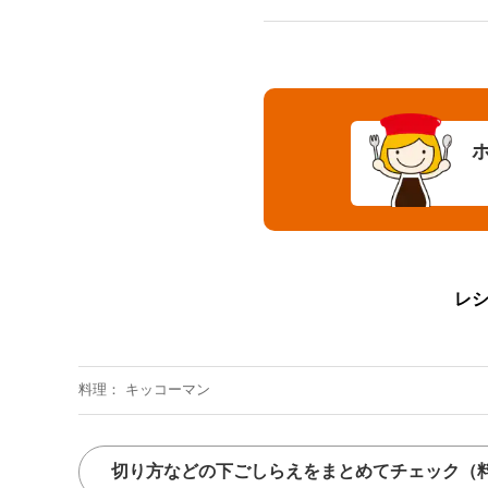
レ
料理
キッコーマン
切り方などの下ごしらえをまとめてチェック
（