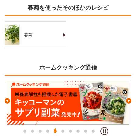
春菊を使ったそのほかのレシピ
春菊
ホームクッキング通信