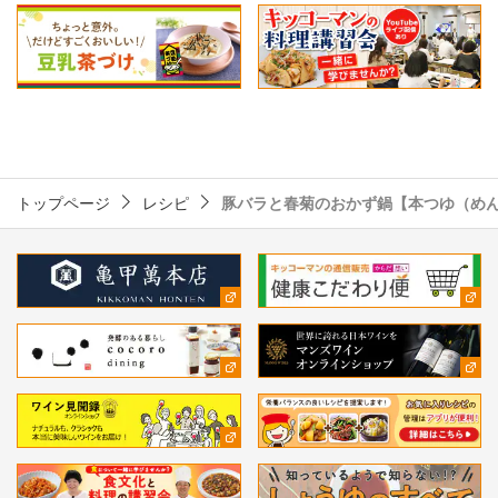
トップページ
レシピ
豚バラと春菊のおかず鍋【本つゆ（め