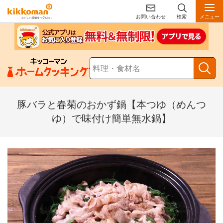
お問い合わせ
検索
メニュー
豚バラと春菊のおかず鍋【本つゆ（めんつ
ゆ）で味付け簡単無水鍋】