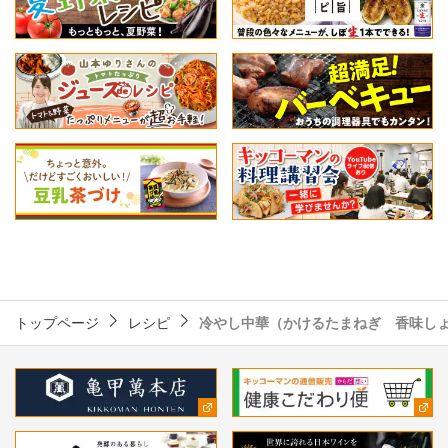
トップページ
レシピ
冷やし中華（かけるたまねぎ 香味し