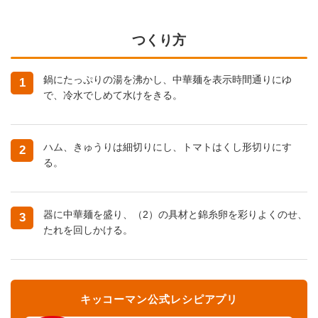
つくり方
鍋にたっぷりの湯を沸かし、中華麺を表示時間通りにゆ
1
で、冷水でしめて水けをきる。
ハム、きゅうりは細切りにし、トマトはくし形切りにす
2
る。
器に中華麺を盛り、（2）の具材と錦糸卵を彩りよくのせ、
3
たれを回しかける。
キッコーマン公式レシピアプリ