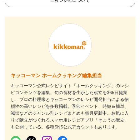
当社レシピについて
キッコーマン ホームクッキング編集担当
キッコーマン公式レシピサイト「ホームクッキング」のレシ
ピコンテンツを編集。旬の食材を生かした献立を365日提案
し、プロの料理家とキッコーマンのレシピ開発担当による信
頼性の高いレシピを多数掲載。季節イベント、時短＆簡単、
減塩などのジャンル別レシピまとめも毎月更新中。お気に入
りで献立がつくれるスマホ用レシピアプリ「きょうの献立」
も公開している。各種SNS公式アカウントもあります。