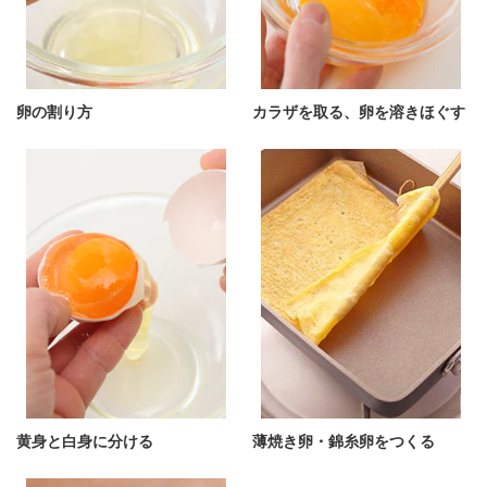
卵の割り方
カラザを取る、卵を溶きほぐす
黄身と白身に分ける
薄焼き卵・錦糸卵をつくる