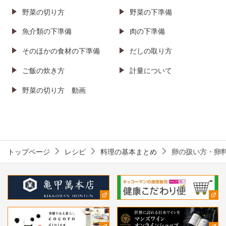
野菜の切り方
野菜の下準備
魚介類の下準備
肉の下準備
そのほかの食材の
下準備
だしの取り方
ご飯の炊き方
計量について
野菜の切り方
動画
トップページ
レシピ
料理の基本まとめ
卵の扱い方・卵