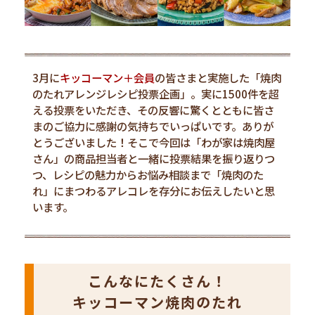
3月に
キッコーマン＋会員
の皆さまと実施した「焼肉
のたれアレンジレシピ投票企画」。実に1500件を超
える投票をいただき、その反響に驚くとともに皆さ
まのご協力に感謝の気持ちでいっぱいです。ありが
とうございました！そこで今回は「わが家は焼肉屋
さん」の商品担当者と一緒に投票結果を振り返りつ
つ、レシピの魅力からお悩み相談まで「焼肉のた
れ」にまつわるアレコレを存分にお伝えしたいと思
います。
こんなにたくさん！
キッコーマン焼肉のたれ