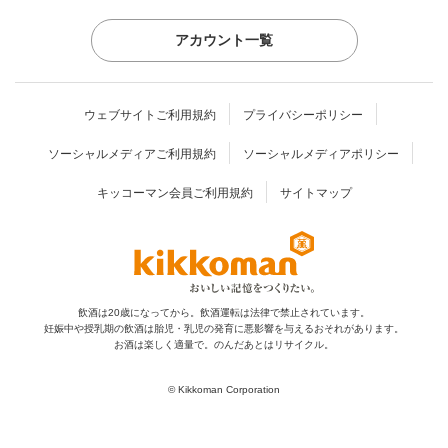
アカウント一覧
ウェブサイトご利用規約
プライバシーポリシー
ソーシャルメディアご利用規約
ソーシャルメディアポリシー
キッコーマン会員ご利用規約
サイトマップ
飲酒は20歳になってから。飲酒運転は法律で禁止されています。
妊娠中や授乳期の飲酒は胎児・乳児の発育に
悪影響を与えるおそれがあります。
お酒は楽しく適量で。のんだあとはリサイクル。
© Kikkoman Corporation