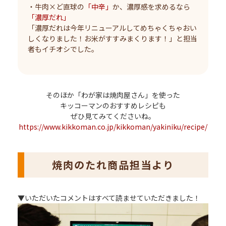
・牛肉×ど直球の
「中辛」
か、濃厚感を求めるなら
「濃厚だれ」
「濃厚だれは今年リニューアルしてめちゃくちゃおい
しくなりました！お米がすすみまくります！」と担当
者もイチオシでした。
そのほか「わが家は焼肉屋さん」を使った
キッコーマンのおすすめレシピも
ぜひ見てみてくださいね。
https://www.kikkoman.co.jp/kikkoman/yakiniku/recipe/
焼肉のたれ商品担当より
▼いただいたコメントはすべて読ませていただきました！