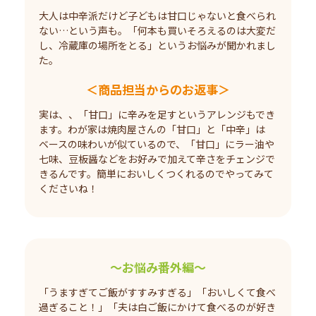
大人は中辛派だけど子どもは甘口じゃないと食べられ
ない…という声も。「何本も買いそろえるのは大変だ
し、冷蔵庫の場所をとる」というお悩みが聞かれまし
た。
＜商品担当からのお返事＞
実は、、「甘口」に辛みを足すというアレンジもでき
ます。わが家は焼肉屋さんの「甘口」と「中辛」は
ベースの味わいが似ているので、「甘口」にラー油や
七味、豆板醤などをお好みで加えて辛さをチェンジで
きるんです。簡単においしくつくれるのでやってみて
くださいね！
～お悩み番外編～
「うますぎてご飯がすすみすぎる」「おいしくて食べ
過ぎること！」「夫は白ご飯にかけて食べるのが好き