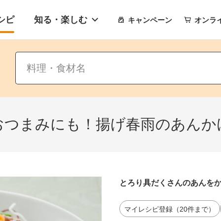
シピ
知る・楽しむ
キャンペーン
オンラ
おつまみにも！揚げ春雨のあんか
とろり具だくさんのあんを
マイレシピ登録（20件まで）