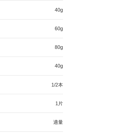
40g
60g
80g
40g
1/2本
1片
適量