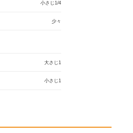
小さじ1/4
少々
大さじ1
小さじ1