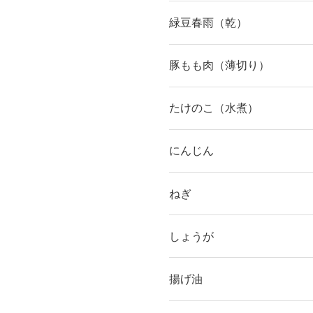
緑豆春雨（乾）
豚もも肉（薄切り）
たけのこ（水煮）
にんじん
ねぎ
しょうが
揚げ油