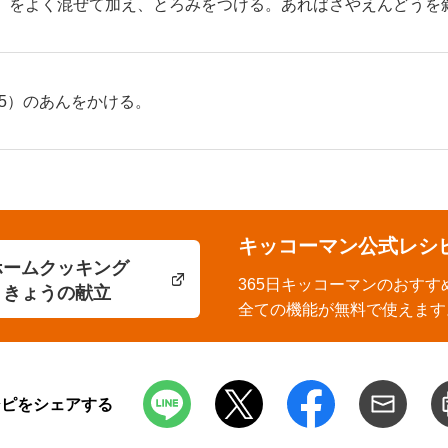
）をよく混ぜて加え、とろみをつける。あればさやえんどうを
5）のあんをかける。
キッコーマン公式レシ
ホームクッキング
365日キッコーマンのおすす
きょうの献立
全ての機能が無料で使えます
シピをシェアする