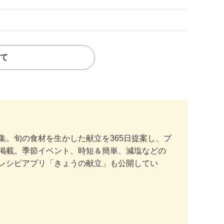
て
。旬の食材を生かした献立を365日提案し、プ
掲載。季節イベント、時短＆簡単、減塩などの
レシピアプリ「きょうの献立」も公開してい