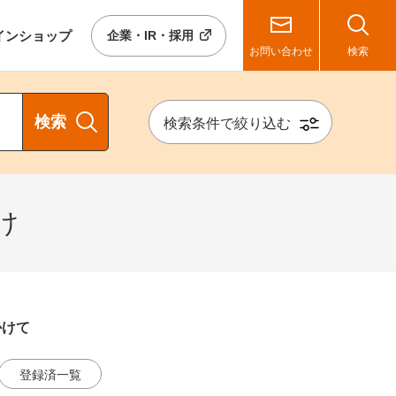
イン
ショップ
企業・IR・採用
お問い合わせ
検索
検索
検索条件で絞り込む
け
かけて
登録済一覧