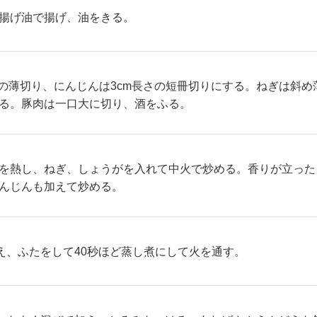
揚げ油で揚げ、油をきる。
さの薄切り、にんじんは3cm長さの短冊切りにする。ねぎは斜
る。豚肉は一口大に切り、酒をふる。
を熱し、ねぎ、しょうがを入れて中火で炒める。香りが立った
んじんも加えて炒める。
え、ふたをして40秒ほど蒸し煮にして火を通す。