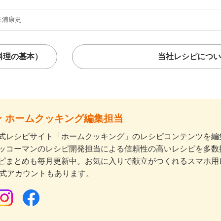
三浦康史
料理の基本）
当社レシピについ
 ホームクッキング編集担当
式レシピサイト「ホームクッキング」のレシピコンテンツを編集
ッコーマンのレシピ開発担当による信頼性の高いレシピを多数
ピまとめも毎月更新中。お気に入りで献立がつくれるスマホ用
公式アカウントもあります。