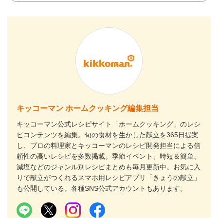
キッコーマン ホームクッキング編集担当
キッコーマン公式レシピサイト「ホームクッキング」のレシ
ピコンテンツを編集。旬の食材を生かした献立を365日提案
し、プロの料理家とキッコーマンのレシピ開発担当による信
頼性の高いレシピを多数掲載。季節イベント、時短＆簡単、
減塩などのジャンル別レシピまとめも毎月更新中。お気に入
りで献立がつくれるスマホ用レシピアプリ「きょうの献立」
も公開している。各種SNS公式アカウントもあります。