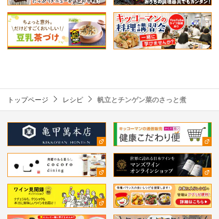
トップページ
レシピ
帆立とチンゲン菜のさっと煮