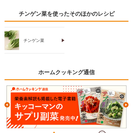
チンゲン菜を使ったそのほかのレシピ
チンゲン菜
ホームクッキング通信