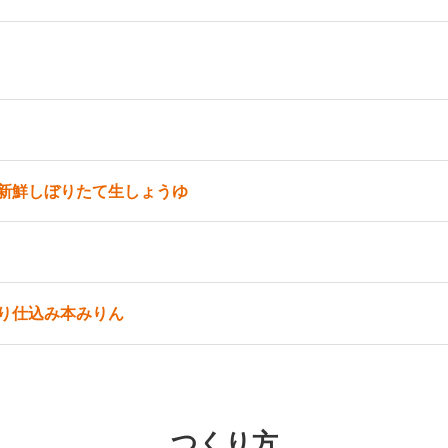
新鮮しぼりたて生しょうゆ
り仕込み本みりん
つくり方