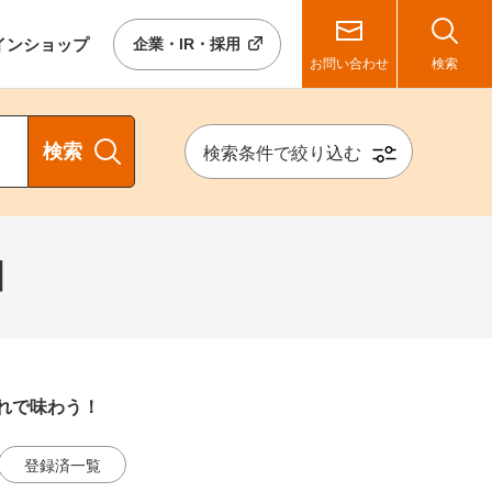
イン
ショップ
企業・IR・採用
お問い合わせ
検索
検索
検索条件で絞り込む
】
れで味わう！
登録済一覧