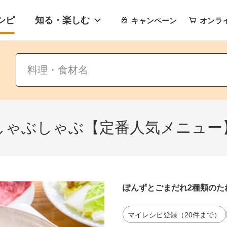
シピ
知る・楽しむ
キャンペーン
オンラ
しゃぶしゃぶ【定番人気メニュー
ぽんずとごまだれ2種類のた
マイレシピ登録（20件まで）