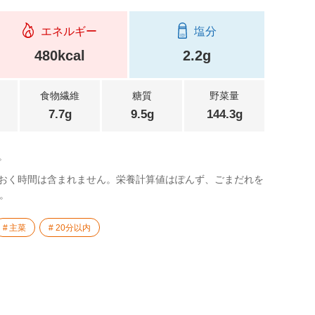
エネルギー
塩分
480kcal
2.2g
食物繊維
糖質
野菜量
7.7g
9.5g
144.3g
。
おく時間は含まれません。栄養計算値はぽんず、ごまだれを
。
主菜
20分以内