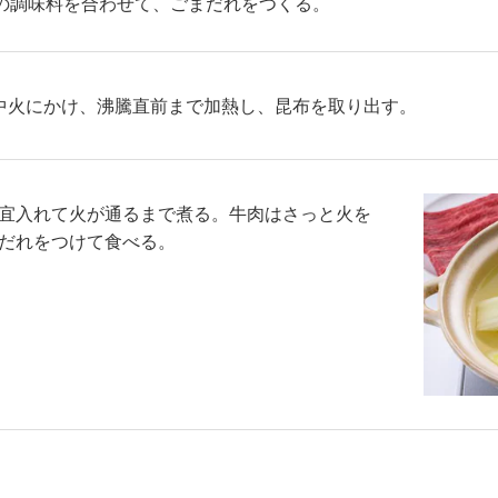
の調味料を合わせて、ごまだれをつくる。
中火にかけ、沸騰直前まで加熱し、昆布を取り出す。
宜入れて火が通るまで煮る。牛肉はさっと火を
だれをつけて食べる。