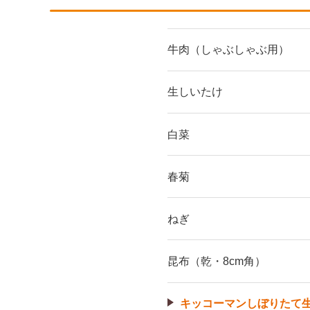
牛肉（しゃぶしゃぶ用）
生しいたけ
白菜
春菊
ねぎ
昆布（乾・8cm角）
キッコーマンしぼりたて