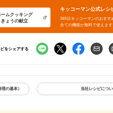
キッコーマン公式レシ
ホームクッキング
365日キッコーマンのおすす
きょうの献立
全ての機能が無料で使えます
シピをシェアする
料理の基本）
当社レシピについ