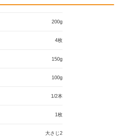
200g
4枚
150g
100g
1/2本
1枚
大さじ2