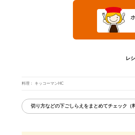
レ
料理
キッコーマンHC
切り方などの下ごしらえをまとめてチェック
（