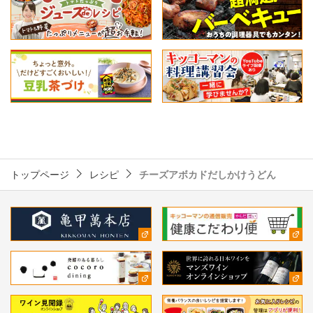
トップページ
レシピ
チーズアボカドだしかけうどん