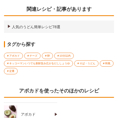
関連レシピ・記事があります
人気のうどん簡単レシピ78選
タグから探す
アボカド
チーズ
卵
10分以内
キッコーマンいつでも新鮮旨み広がるだししょうゆ
そば・うどん
和風
定番
アボカドを使ったそのほかのレシピ
アボカド