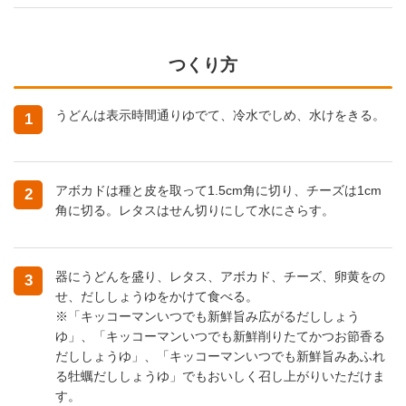
つくり方
うどんは表示時間通りゆでて、冷水でしめ、水けをきる。
1
アボカドは種と皮を取って1.5cm角に切り、チーズは1cm
2
角に切る。レタスはせん切りにして水にさらす。
器にうどんを盛り、レタス、アボカド、チーズ、卵黄をの
3
せ、だししょうゆをかけて食べる。
※「キッコーマンいつでも新鮮旨み広がるだししょう
ゆ」、「キッコーマンいつでも新鮮削りたてかつお節香る
だししょうゆ」、「キッコーマンいつでも新鮮旨みあふれ
る牡蠣だししょうゆ」でもおいしく召し上がりいただけま
す。