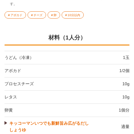
す。
アボカド
チーズ
卵
10分以内
材料（1人分）
うどん（冷凍）
1玉
アボカド
1/2個
プロセスチーズ
10g
レタス
10g
卵黄
1個分
キッコーマンいつでも新鮮旨み広がるだし
適量
しょうゆ