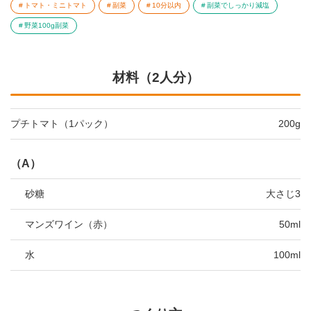
トマト・ミニトマト
副菜
10分以内
副菜でしっかり減塩
野菜100g副菜
材料（2人分）
プチトマト（1パック）
200g
（A）
砂糖
大さじ3
マンズワイン（赤）
50ml
水
100ml