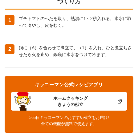
つくり方
プチトマトのへたを取り、熱湯に1～2秒入れる。氷水に取
1
って冷やし、皮をむく。
鍋に（A）を合わせて煮立て、（1）を入れ、ひと煮立ちさ
2
せたら火を止め、鍋底に氷水をつけて冷ます。
キッコーマン公式レシピアプリ
ホームクッキング
きょうの献立
365日キッコーマンのおすすめ献立をお届け!
全ての機能が無料で使えます。