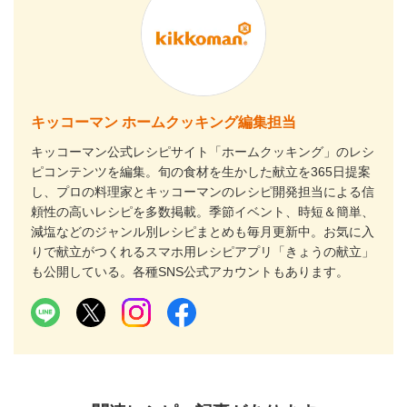
キッコーマン ホームクッキング編集担当
キッコーマン公式レシピサイト「ホームクッキング」のレシ
ピコンテンツを編集。旬の食材を生かした献立を365日提案
し、プロの料理家とキッコーマンのレシピ開発担当による信
頼性の高いレシピを多数掲載。季節イベント、時短＆簡単、
減塩などのジャンル別レシピまとめも毎月更新中。お気に入
りで献立がつくれるスマホ用レシピアプリ「きょうの献立」
も公開している。各種SNS公式アカウントもあります。