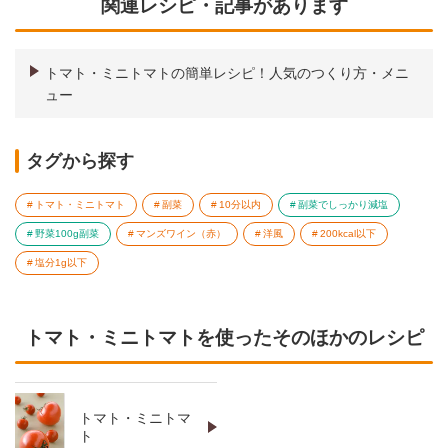
関連レシピ・記事があります
トマト・ミニトマトの簡単レシピ！人気のつくり方・メニ
ュー
タグから探す
トマト・ミニトマト
副菜
10分以内
副菜でしっかり減塩
野菜100g副菜
マンズワイン（赤）
洋風
200kcal以下
塩分1g以下
トマト・ミニトマトを使ったそのほかのレシピ
トマト・ミニトマ
ト