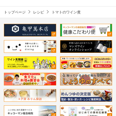
トップページ
レシピ
トマトのワイン煮