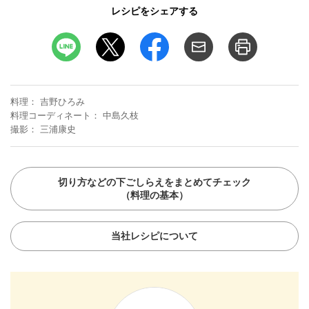
レシピをシェアする
料理
吉野ひろみ
料理コーディネート
中島久枝
撮影
三浦康史
切り方などの下ごしらえをまとめてチェック
（料理の基本）
当社レシピについて