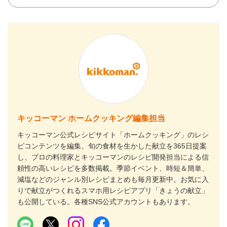
キッコーマン ホームクッキング編集担当
キッコーマン公式レシピサイト「ホームクッキング」のレシ
ピコンテンツを編集。旬の食材を生かした献立を365日提案
し、プロの料理家とキッコーマンのレシピ開発担当による信
頼性の高いレシピを多数掲載。季節イベント、時短＆簡単、
減塩などのジャンル別レシピまとめも毎月更新中。お気に入
りで献立がつくれるスマホ用レシピアプリ「きょうの献立」
も公開している。各種SNS公式アカウントもあります。