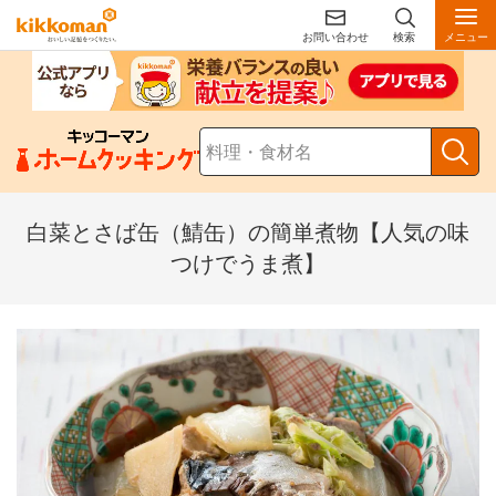
お問い合わせ
検索
メニュー
白菜とさば缶（鯖缶）の簡単煮物【人気の味
つけでうま煮】