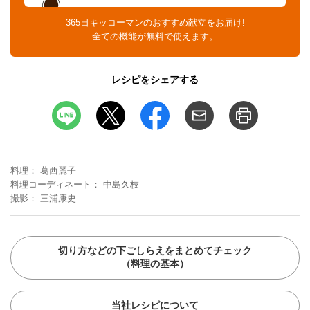
365日キッコーマンのおすすめ献立をお届け!
全ての機能が無料で使えます。
レシピをシェアする
料理
葛西麗子
料理コーディネート
中島久枝
撮影
三浦康史
切り方などの下ごしらえをまとめてチェック
（料理の基本）
当社レシピについて