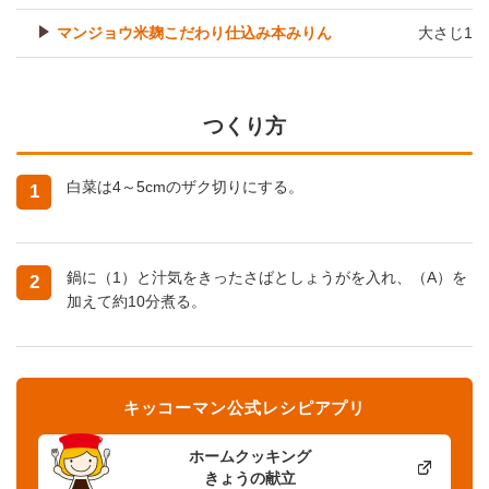
マンジョウ米麹こだわり仕込み本みりん
大さじ1
つくり方
白菜は4～5cmのザク切りにする。
1
鍋に（1）と汁気をきったさばとしょうがを入れ、（A）を
2
加えて約10分煮る。
キッコーマン公式レシピアプリ
ホームクッキング
きょうの献立