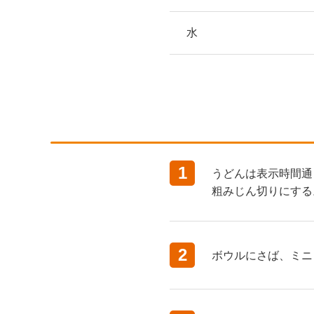
水
1
うどんは表示時間通
粗みじん切りにする
2
ボウルにさば、ミニ