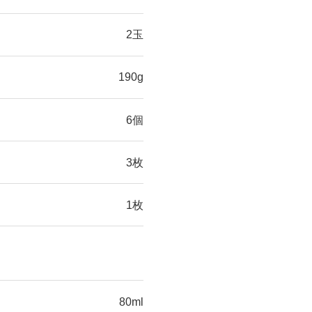
2玉
190g
6個
3枚
1枚
80ml