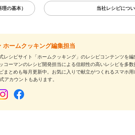
料理の基本）
当社レシピについ
 ホームクッキング編集担当
式レシピサイト「ホームクッキング」のレシピコンテンツを編集
ッコーマンのレシピ開発担当による信頼性の高いレシピを多数
ピまとめも毎月更新中。お気に入りで献立がつくれるスマホ用
公式アカウントもあります。