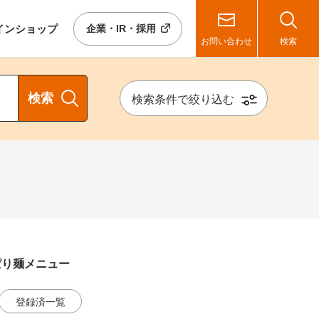
イン
ショップ
企業・IR・採用
お問い合わせ
検索
検索
検索条件で絞り込む
ぱり麺メニュー
登録済一覧