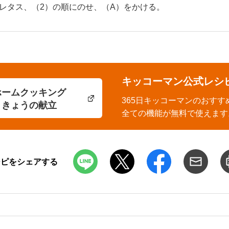
レタス、（2）の順にのせ、（A）をかける。
キッコーマン公式レシ
ホームクッキング
365日キッコーマンのおすす
きょうの献立
全ての機能が無料で使えます
シピをシェアする