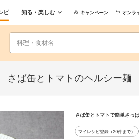
シピ
知る・楽しむ
キャンペーン
オンラ
さば缶とトマトのヘルシー麺
さば缶とトマトで簡単さっ
マイレシピ登録（20件まで）