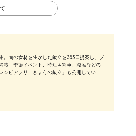
て
。旬の食材を生かした献立を365日提案し、プ
掲載。季節イベント、時短＆簡単、減塩などの
レシピアプリ「きょうの献立」も公開してい