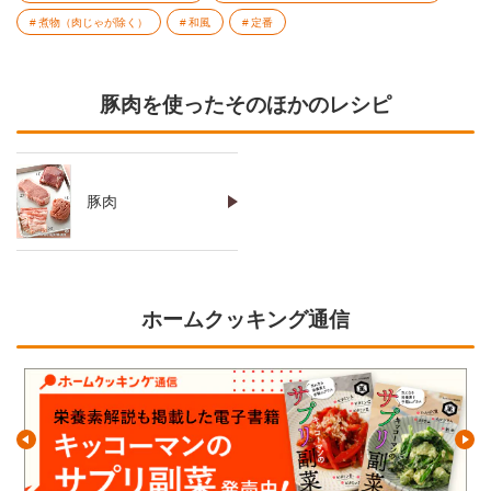
煮物（肉じゃが除く）
和風
定番
豚肉を使ったそのほかのレシピ
豚肉
ホームクッキング通信