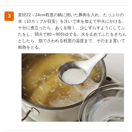
直径22～24cm程度の鍋に焼いた豚肉を入れ、たっぷりの
3
水（10カップが目安）を注いで米を加えて中火にかける。
十分に煮立ったら、あくを除く。少しずらすようにしてふ
たをし、弱火で80～90分ゆでる。火を止めてふたをきちん
としたら、指でさわれる程度の温度まで、そのまま置いて
粗熱をとる。