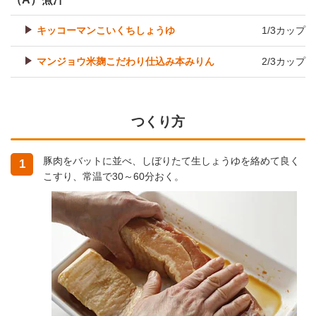
キッコーマンこいくちしょうゆ
1/3カップ
マンジョウ米麹こだわり仕込み本みりん
2/3カップ
つくり方
豚肉をバットに並べ、しぼりたて生しょうゆを絡めて良く
1
こすり、常温で30～60分おく。