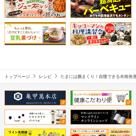
トップページ
レシピ
たまには腕まくり！自慢できる本格角