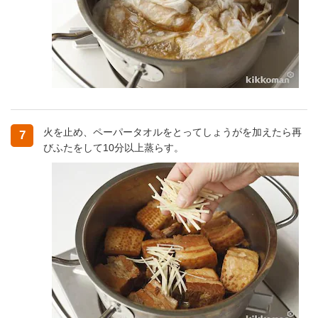
火を止め、ペーパータオルをとってしょうがを加えたら再
7
びふたをして10分以上蒸らす。