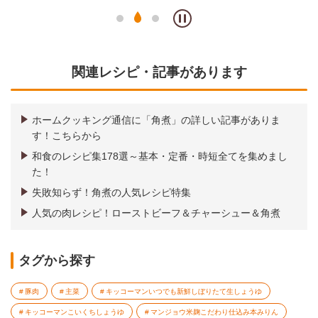
関連レシピ・記事があります
ホームクッキング通信に「角煮」の詳しい記事がありま
す！こちらから
和食のレシピ集178選～基本・定番・時短全てを集めまし
た！
失敗知らず！角煮の人気レシピ特集
人気の肉レシピ！ローストビーフ＆チャーシュー＆角煮
タグから探す
豚肉
主菜
キッコーマンいつでも新鮮しぼりたて生しょうゆ
キッコーマンこいくちしょうゆ
マンジョウ米麹こだわり仕込み本みりん