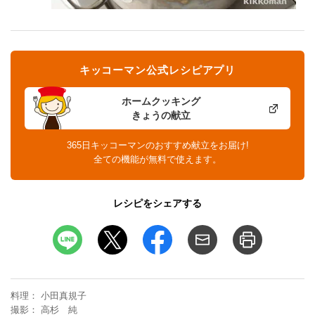
キッコーマン公式レシピアプリ
ホームクッキング
きょうの献立
365日キッコーマンのおすすめ献立をお届け!
全ての機能が無料で使えます。
レシピをシェアする
料理
小田真規子
撮影
高杉 純