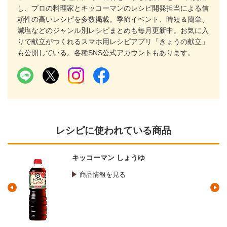
し、プロの料理家とキッコーマンのレシピ開発担当による信
頼性の高いレシピを多数掲載。季節イベント、時短＆簡単、
減塩などのジャンル別レシピまとめも毎月更新中。お気に入
りで献立がつくれるスマホ用レシピアプリ「きょうの献立」
も公開している。各種SNS公式アカウントもあります。
レシピに使われている商品
マンジョウ 米麹こだわり仕込み 本みりん
商品情報を見る