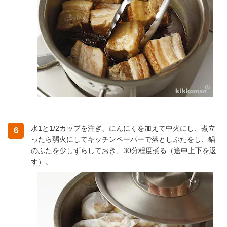
水1と1/2カップを注ぎ、にんにくを加えて中火にし、煮立
6
ったら弱火にしてキッチンペーパーで落としぶたをし、鍋
のふたを少しずらしておき、30分程度煮る（途中上下を返
す）。