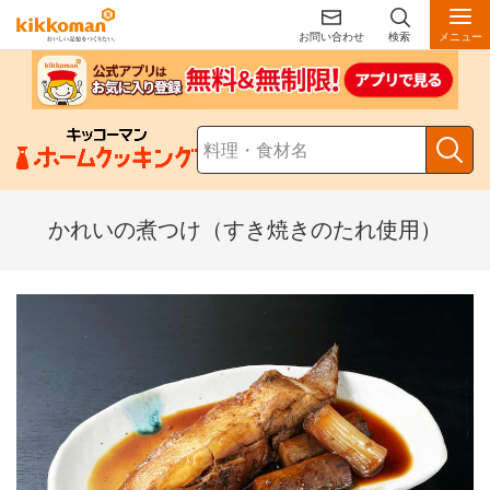
お問い合わせ
検索
メニュー
かれいの煮つけ（すき焼きのたれ使用）