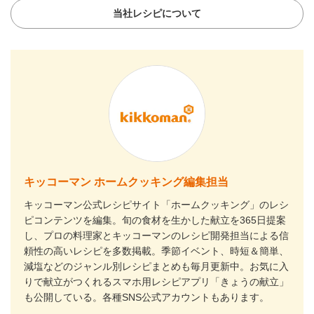
当社レシピについて
キッコーマン ホームクッキング編集担当
キッコーマン公式レシピサイト「ホームクッキング」のレシ
ピコンテンツを編集。旬の食材を生かした献立を365日提案
し、プロの料理家とキッコーマンのレシピ開発担当による信
頼性の高いレシピを多数掲載。季節イベント、時短＆簡単、
減塩などのジャンル別レシピまとめも毎月更新中。お気に入
りで献立がつくれるスマホ用レシピアプリ「きょうの献立」
も公開している。各種SNS公式アカウントもあります。