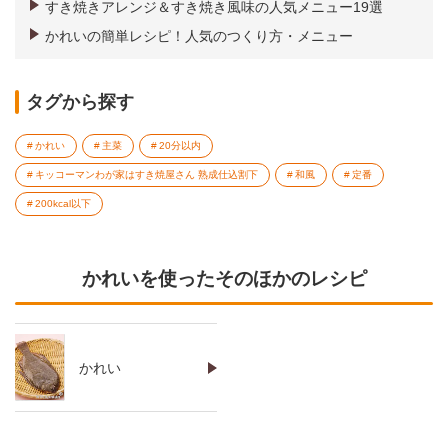
すき焼きアレンジ＆すき焼き風味の人気メニュー19選
かれいの簡単レシピ！人気のつくり方・メニュー
タグから探す
かれい
主菜
20分以内
キッコーマンわが家はすき焼屋さん 熟成仕込割下
和風
定番
200kcal以下
かれいを使ったそのほかのレシピ
かれい