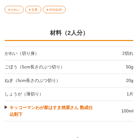
かれい
主菜
20分以内
材料（2人分）
かれい（切り身）
2切れ
ごぼう（5cm長さのぶつ切り）
50g
ねぎ（5cm長さのぶつ切り）
20g
しょうが（薄切り）
1片
キッコーマンわが家はすき焼屋さん 熟成仕
100ml
込割下