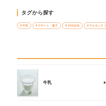
タグから探す
牛乳
デザート・菓子
10分以内
デルモンテ 
牛乳