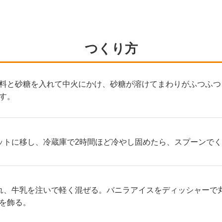
つくり方
料と砂糖を入れて中火にかけ、砂糖が溶けてまわりがふつふつ
す。
ットに移し、冷蔵庫で2時間ほど冷やし固めたら、スプーンで
れ、牛乳を注いで軽く混ぜる。バニラアイスをディッシャーで
を飾る。