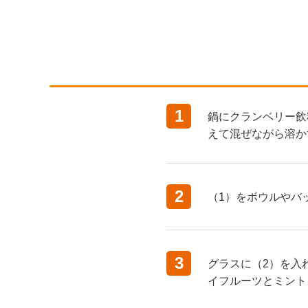
1
鍋にクランベリー飲
えて混ぜながら溶か
2
（1）をボウルやバ
3
グラスに（2）を入
イフルーツとミント