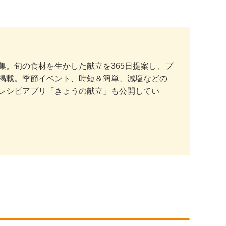
。旬の食材を生かした献立を365日提案し、プ
掲載。季節イベント、時短＆簡単、減塩などの
レシピアプリ「きょうの献立」も公開してい