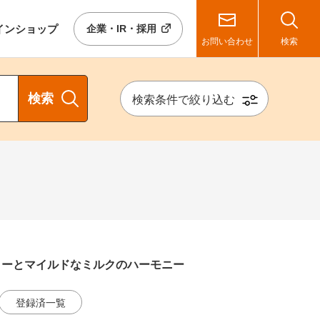
イン
ショップ
企業・IR・採用
お問い合わせ
検索
検索
検索条件で絞り込む
リーとマイルドなミルクのハーモニー
登録済一覧