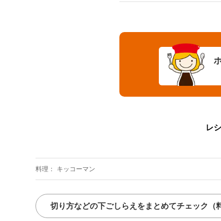
レ
料理
キッコーマン
切り方などの下ごしらえをまとめてチェック
（