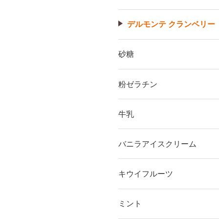
デルモンテ クランベリー
砂糖
粉ゼラチン
牛乳
バニラアイスクリーム
キウイフルーツ
ミント