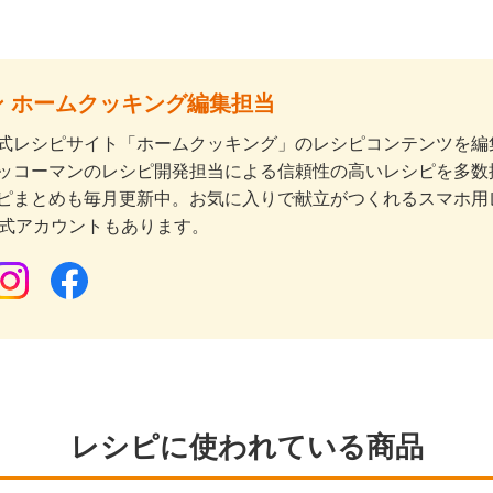
 ホームクッキング編集担当
式レシピサイト「ホームクッキング」のレシピコンテンツを編集
ッコーマンのレシピ開発担当による信頼性の高いレシピを多数
ピまとめも毎月更新中。お気に入りで献立がつくれるスマホ用
公式アカウントもあります。
レシピに使われている商品