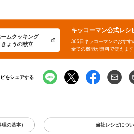
キッコーマン公式レシ
ホームクッキング
365日キッコーマンのおすす
きょうの献立
全ての機能が無料で使えます
シピをシェアする
料理の基本）
当社レシピについ