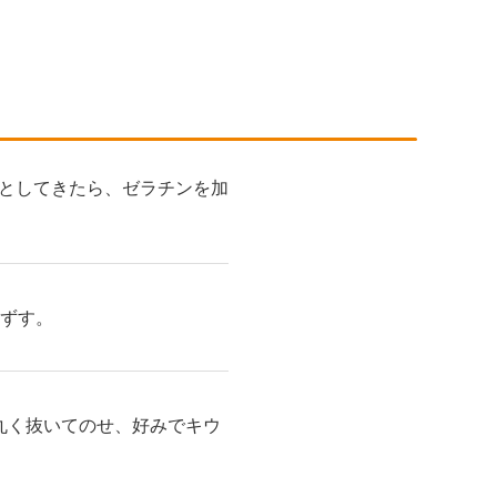
としてきたら、ゼラチンを加
くずす。
丸く抜いてのせ、好みでキウ