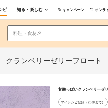
シピ
知る・楽しむ
キャンペーン
オンラ
クランベリーゼリーフロート
甘酸っぱいクランベリーゼ
マイレシピ登録（20件まで）