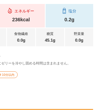
エネルギー
塩分
236kcal
0.2g
食物繊維
糖質
野菜量
0.0g
45.1g
0.0g
。
にゼリーを冷やし固める時間は含まれません。
10分以内