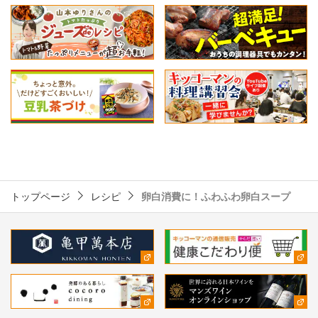
トップページ
レシピ
卵白消費に！ふわふわ卵白スープ