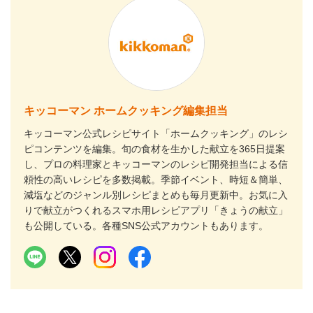
キッコーマン ホームクッキング編集担当
キッコーマン公式レシピサイト「ホームクッキング」のレシ
ピコンテンツを編集。旬の食材を生かした献立を365日提案
し、プロの料理家とキッコーマンのレシピ開発担当による信
頼性の高いレシピを多数掲載。季節イベント、時短＆簡単、
減塩などのジャンル別レシピまとめも毎月更新中。お気に入
りで献立がつくれるスマホ用レシピアプリ「きょうの献立」
も公開している。各種SNS公式アカウントもあります。