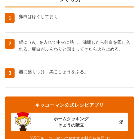
卵白はほぐしておく。
1
鍋に（A）を入れて中火に熱し、沸騰したら卵白を回し入
2
れる。卵白がふんわりと固まってきたら火を止める。
器に盛りつけ、黒こしょうをふる。
3
キッコーマン公式レシピアプリ
ホームクッキング
きょうの献立
365日キッコーマンのおすすめ献立をお届け!