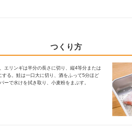
つくり方
、エリンギは半分の長さに切り、縦4等分または
にする。鮭は一口大に切り、酒をふって5分ほど
パーで水けを拭き取り、小麦粉をまぶす。