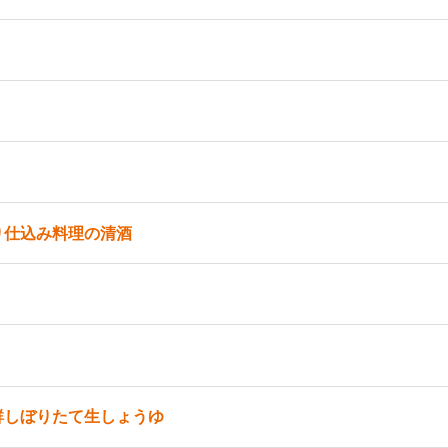
り仕込み料理の清酒
鮮しぼりたて生しょうゆ