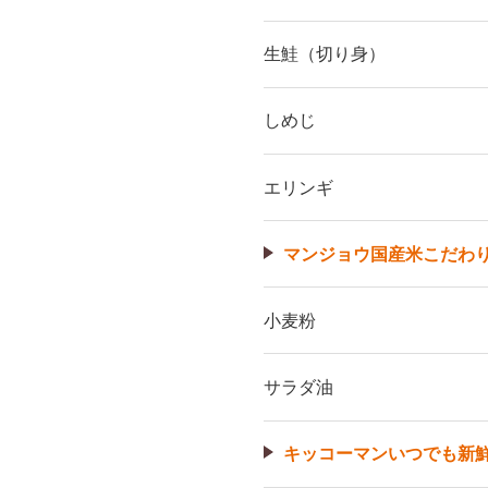
生鮭（切り身）
しめじ
エリンギ
マンジョウ国産米こだわ
小麦粉
サラダ油
キッコーマンいつでも新