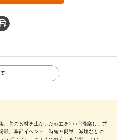
て
。旬の食材を生かした献立を365日提案し、プ
掲載。季節イベント、時短＆簡単、減塩などの
レシピアプリ「きょうの献立」も公開してい