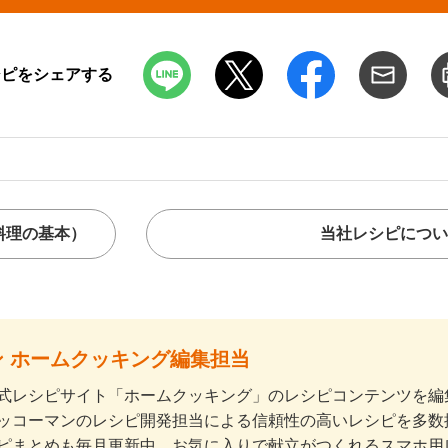
シピをシェアする
料理の基本）
当社レシピについ
 ホームクッキング編集担当
式レシピサイト「ホームクッキング」のレシピコンテンツを編集
ッコーマンのレシピ開発担当による信頼性の高いレシピを多数
ピまとめも毎月更新中。お気に入りで献立がつくれるスマホ用