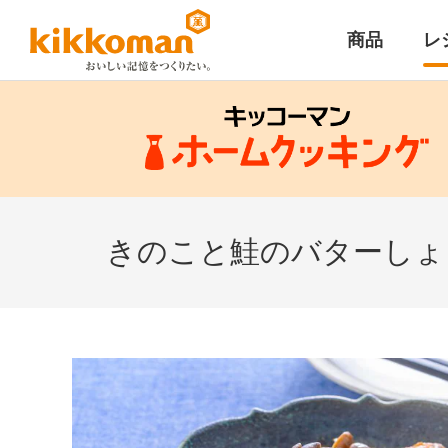
商品
レ
きのこと鮭のバターしょ