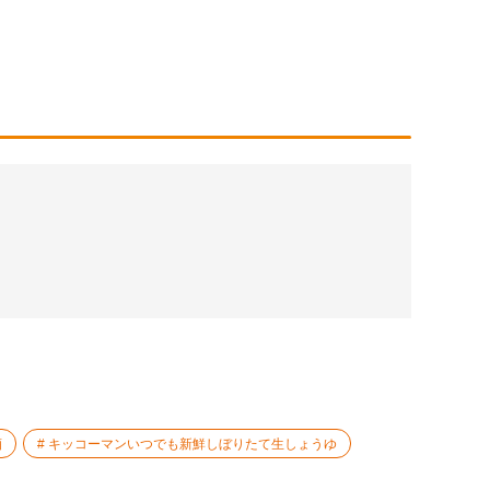
酒
キッコーマンいつでも新鮮しぼりたて生しょうゆ