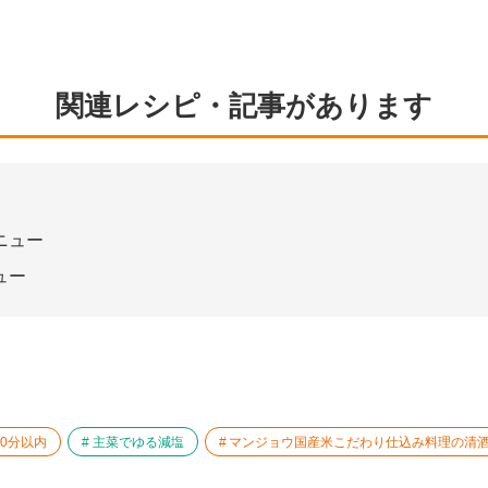
関連レシピ・記事があります
ニュー
ュー
20分以内
主菜でゆる減塩
マンジョウ国産米こだわり仕込み料理の清