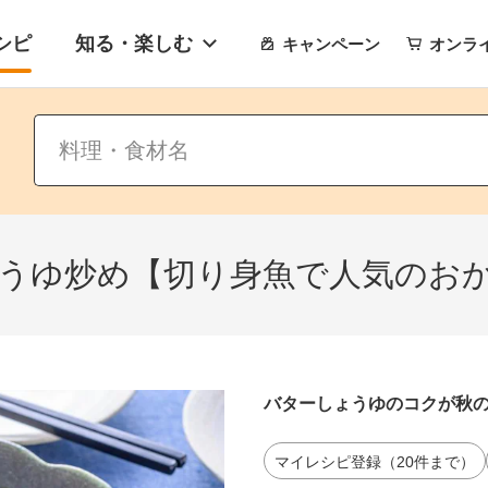
シピ
知る・楽しむ
キャンペーン
オンラ
うゆ炒め【切り身魚で人気のお
バターしょうゆのコクが秋
マイレシピ登録（20件まで）