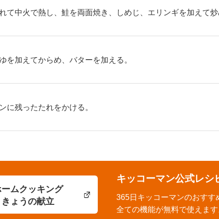
れて中火で熱し、鮭を両面焼き、しめじ、エリンギを加えて炒
ゆを加えてからめ、バターを加える。
ンに残ったたれをかける。
キッコーマン公式レシ
ホームクッキング
365日キッコーマンのおすす
きょうの献立
全ての機能が無料で使えます