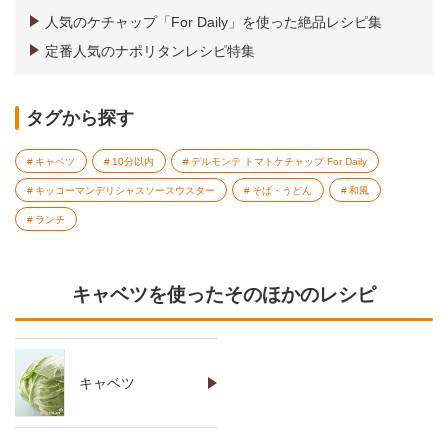
人気のケチャップ「For Daily」を使った絶品レシピ集
定番人気のナポリタンレシピ特集
タグから探す
キャベツ
10分以内
デルモンテ トマトケチャップ For Daily
キッコーマンデリシャスソースウスター
そば・うどん
和風
ランチ
キャベツを使ったそのほかのレシピ
キャベツ