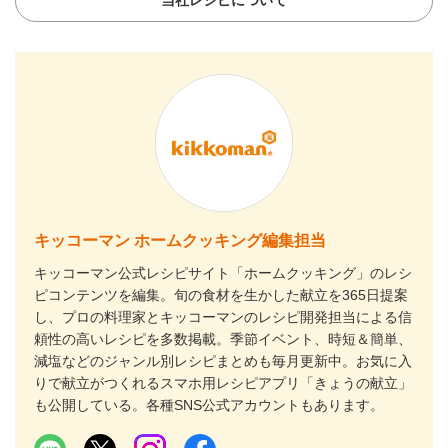
キッコーマン ホームクッキング編集担当
キッコーマン公式レシピサイト「ホームクッキング」のレシ
ピコンテンツを編集。旬の食材を生かした献立を365日提案
し、プロの料理家とキッコーマンのレシピ開発担当による信
頼性の高いレシピを多数掲載。季節イベント、時短＆簡単、
減塩などのジャンル別レシピまとめも毎月更新中。お気に入
りで献立がつくれるスマホ用レシピアプリ「きょうの献立」
も公開している。各種SNS公式アカウントもあります。