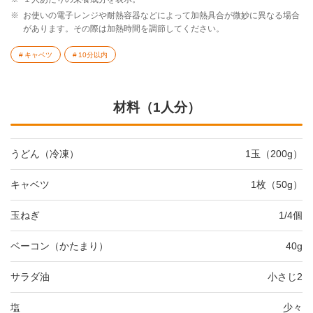
※
お使いの電子レンジや耐熱容器などによって加熱具合が微妙に異なる場合
があります。その際は加熱時間を調節してください。
キャベツ
10分以内
材料（1人分）
うどん（冷凍）
1玉（200g）
キャベツ
1枚（50g）
玉ねぎ
1/4個
ベーコン（かたまり）
40g
サラダ油
小さじ2
塩
少々