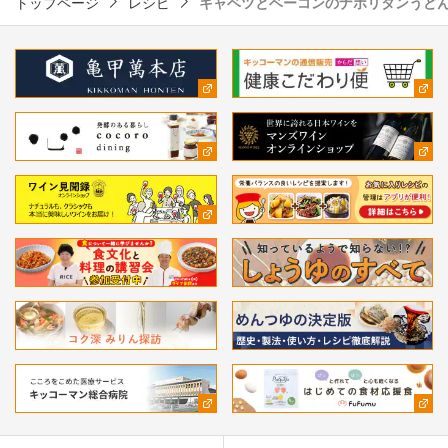
トップページ
レシピ
キャベツとベーコンのナポリタンうど