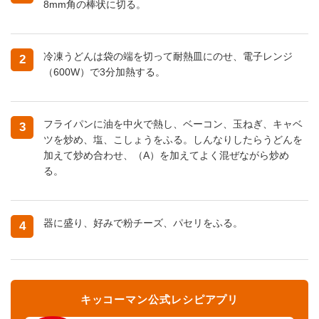
8mm角の棒状に切る。
冷凍うどんは袋の端を切って耐熱皿にのせ、電子レンジ
2
（600W）で3分加熱する。
フライパンに油を中火で熱し、ベーコン、玉ねぎ、キャベ
3
ツを炒め、塩、こしょうをふる。しんなりしたらうどんを
加えて炒め合わせ、（A）を加えてよく混ぜながら炒め
る。
器に盛り、好みで粉チーズ、パセリをふる。
4
キッコーマン公式レシピアプリ