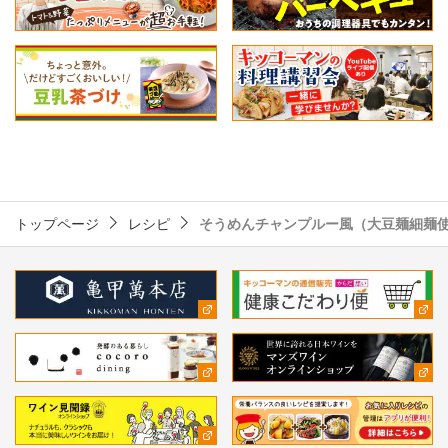
トップページ
レシピ
そうめんチャンプルー風（大豆麺細麺