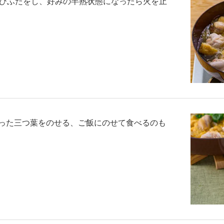
びふたをし、好みの半熟状態になったら火を止
切った三つ葉をのせる、ご飯にのせて食べるのも