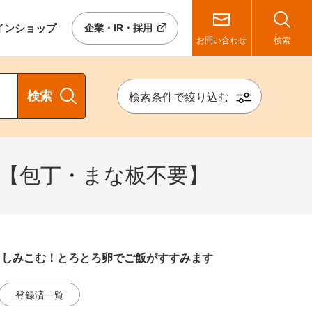
イン
ショップ
企業・IR・採用
お問い合わせ
検索
検索
検索条件で絞り込む
り【包丁・まな板不要】
としみこむ！とろとろ卵でご飯がすすみます
登録済一覧