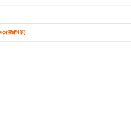
ゆ(濃縮4倍)