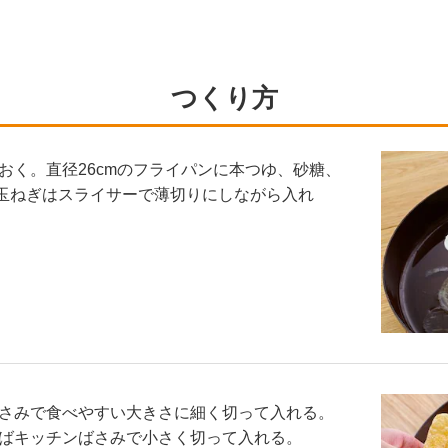
つくり方
おく。直径26cmのフライパンに本つゆ、砂糖、
る。玉ねぎはスライサーで薄切りにしながら入れ
さみで食べやすい大きさに細く切って入れる。
ばキッチンばさみで小さく切って入れる。