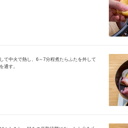
して中火で熱し、6～7分程煮たらふたを外して
を通す。