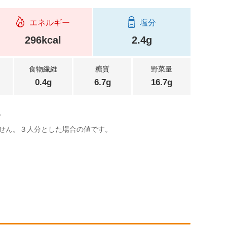
エネルギー
塩分
296kcal
2.4g
食物繊維
糖質
野菜量
0.4g
6.7g
16.7g
。
せん。３人分とした場合の値です。