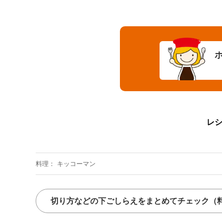
レ
料理
キッコーマン
切り方などの下ごしらえをまとめてチェック
（