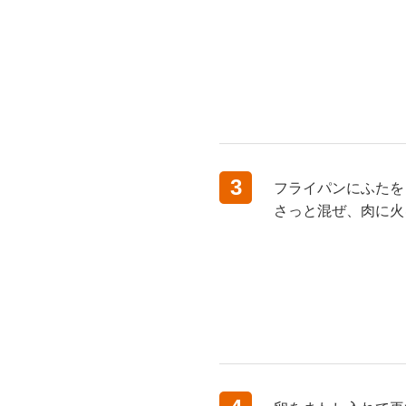
3
フライパンにふたを
さっと混ぜ、肉に火