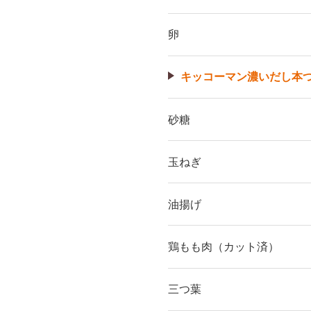
卵
キッコーマン濃いだし本つ
砂糖
玉ねぎ
油揚げ
鶏もも肉（カット済）
三つ葉