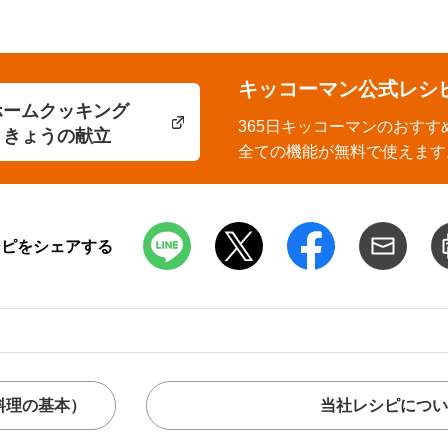
キッコーマン公式レシ
ホームクッキング
365日キッコーマンのおすす
きょうの献立
全ての機能が無料で使えます
シピをシェアする
料理の基本）
当社レシピについ