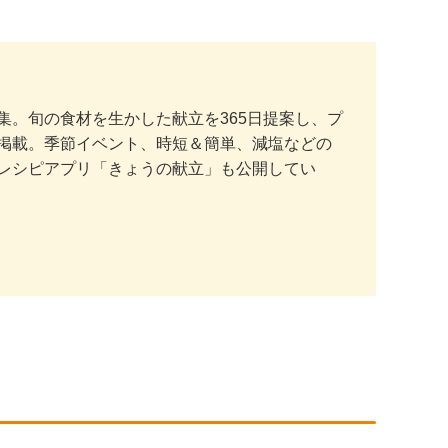
。旬の食材を生かした献立を365日提案し、プ
掲載。季節イベント、時短＆簡単、減塩などの
レシピアプリ「きょうの献立」も公開してい