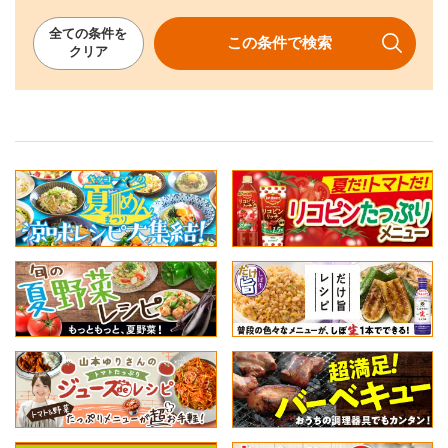
全ての
条件を
この条件で
検索
クリア