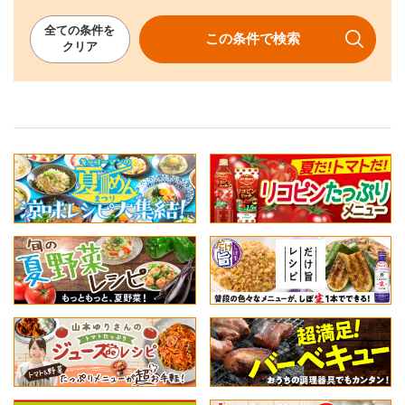
全ての
条件を
この条件で
検索
クリア