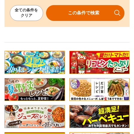
全ての
条件を
この条件で
検索
クリア