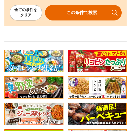
全ての
条件を
この条件で
検索
クリア