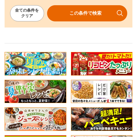
全ての
条件を
この条件で
検索
クリア