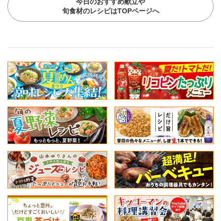
今日のおすすめ献立や
旬食材のレシピはTOPページへ