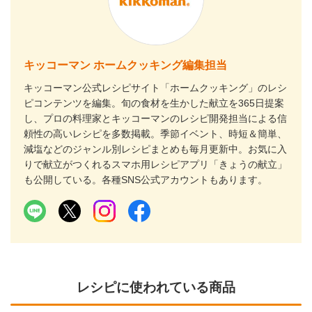
キッコーマン ホームクッキング編集担当
キッコーマン公式レシピサイト「ホームクッキング」のレシ
ピコンテンツを編集。旬の食材を生かした献立を365日提案
し、プロの料理家とキッコーマンのレシピ開発担当による信
頼性の高いレシピを多数掲載。季節イベント、時短＆簡単、
減塩などのジャンル別レシピまとめも毎月更新中。お気に入
りで献立がつくれるスマホ用レシピアプリ「きょうの献立」
も公開している。各種SNS公式アカウントもあります。
レシピに使われている商品