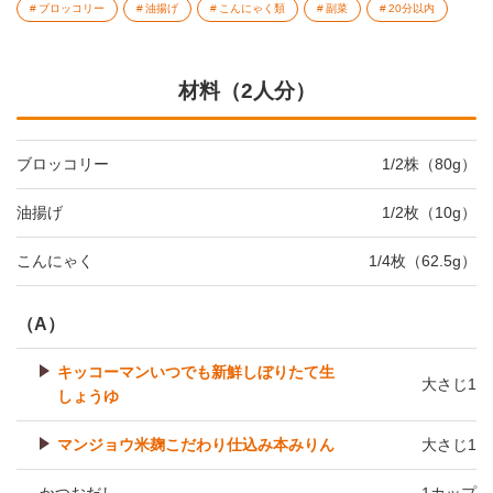
ブロッコリー
油揚げ
こんにゃく類
副菜
20分以内
材料（2人分）
ブロッコリー
1/2株（80g）
油揚げ
1/2枚（10g）
こんにゃく
1/4枚（62.5g）
（A）
キッコーマンいつでも新鮮しぼりたて生
大さじ1
しょうゆ
マンジョウ米麹こだわり仕込み本みりん
大さじ1