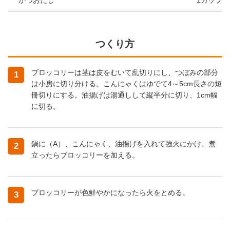
かつおだし
1カップ
つくり方
ブロッコリーは茎は皮をむいて乱切りにし、つぼみの部分
1
は小房に切り分ける。こんにゃくはゆでて4～5cm長さの短
冊切りにする。油揚げは湯通しして縦半分に切り、1cm幅
に切る。
鍋に（A）、こんにゃく、油揚げを入れて強火にかけ、煮
2
立ったらブロッコリーを加える。
ブロッコリーが色鮮やかになったら火をとめる。
3