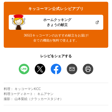
キッコーマン公式レシピアプリ
ホームクッキング
きょうの献立
365日キッコーマンのおすすめ献立をお届け!
全ての機能が無料で使えます。
レシピをシェアする
料理
キッコーマンKCC
料理コーディネート
キムアヤン
撮影
山本梨絵（クラッカースタジオ）