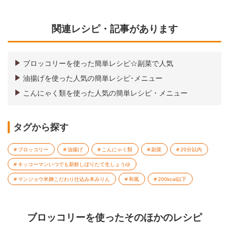
関連レシピ・記事があります
ブロッコリーを使った簡単レシピ☆副菜で人気
油揚げを使った人気の簡単レシピ･メニュー
こんにゃく類を使った人気の簡単レシピ・メニュー
タグから探す
ブロッコリー
油揚げ
こんにゃく類
副菜
20分以内
キッコーマンいつでも新鮮しぼりたて生しょうゆ
マンジョウ米麹こだわり仕込み本みりん
和風
200kcal以下
ブロッコリーを使ったそのほかのレシピ