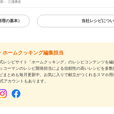
撮影
三浦康史
料理の基本）
当社レシピについ
 ホームクッキング編集担当
式レシピサイト「ホームクッキング」のレシピコンテンツを編集
ッコーマンのレシピ開発担当による信頼性の高いレシピを多数
ピまとめも毎月更新中。お気に入りで献立がつくれるスマホ用
公式アカウントもあります。