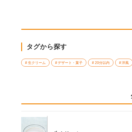
タグから探す
生クリーム
デザート・菓子
20分以内
洋風