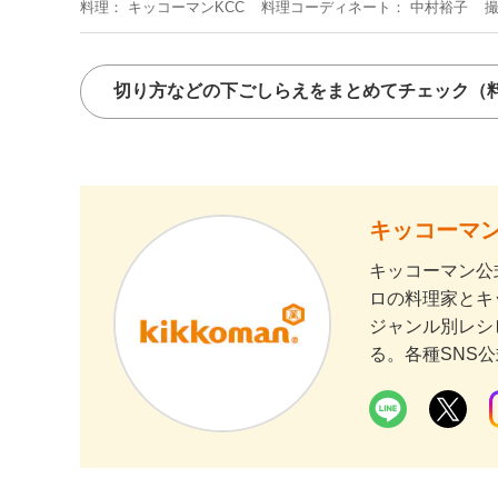
料理
キッコーマンKCC
料理コーディネート
中村裕子
切り方などの下ごしらえをまとめてチェック
（
キッコーマン
キッコーマン公
ロの料理家とキ
ジャンル別レシ
る。各種SNS