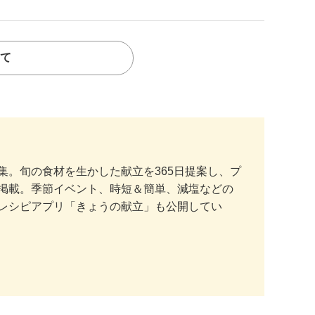
て
。旬の食材を生かした献立を365日提案し、プ
掲載。季節イベント、時短＆簡単、減塩などの
レシピアプリ「きょうの献立」も公開してい