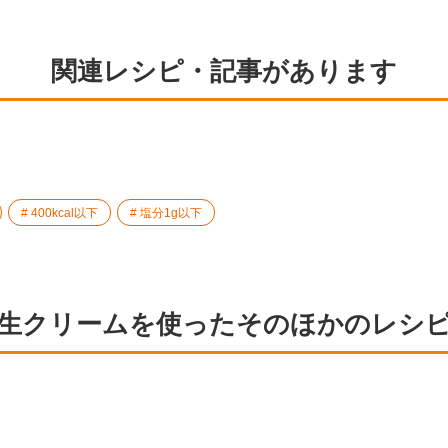
関連レシピ・記事があります
400kcal以下
塩分1g以下
生クリームを使ったそのほかのレシ