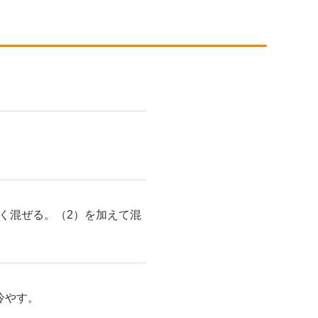
く混ぜる。（2）を加えて混
冷やす。