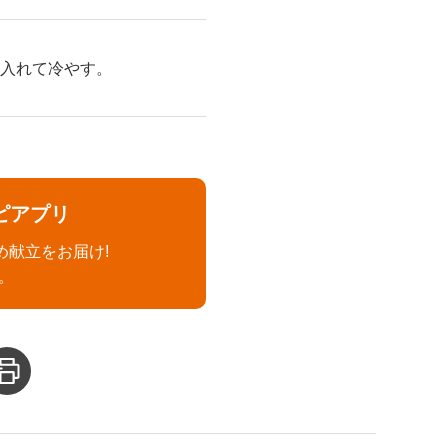
に入れて冷やす。
ピアプリ
め献立をお届け!
。