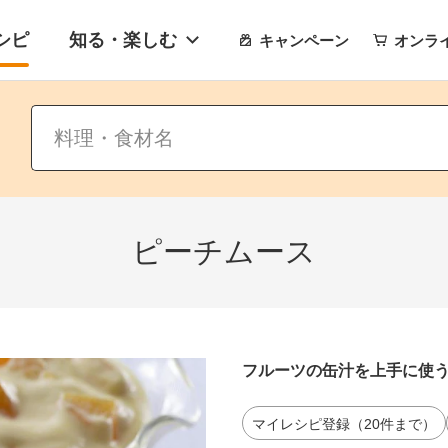
シピ
知る・楽しむ
キャンペーン
オンラ
ピーチムース
フルーツの缶汁を上手に使
マイレシピ登録（20件まで）