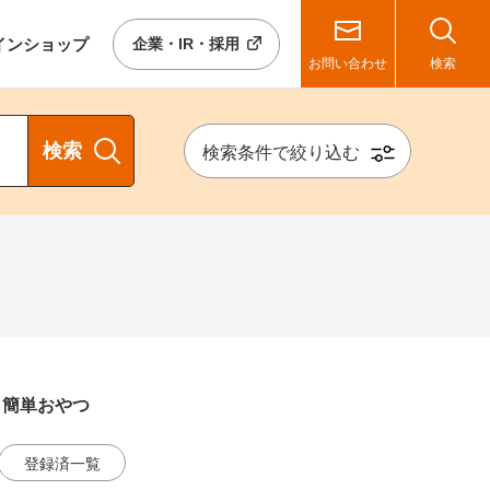
イン
ショップ
企業・IR・採用
お問い合わせ
検索
検索
検索条件で絞り込む
う簡単おやつ
登録済一覧