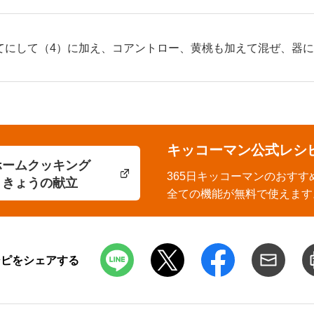
てにして（4）に加え、コアントロー、黄桃も加えて混ぜ、器
キッコーマン公式レシ
ホームクッキング
365日キッコーマンのおすす
きょうの献立
全ての機能が無料で使えます
シピをシェアする