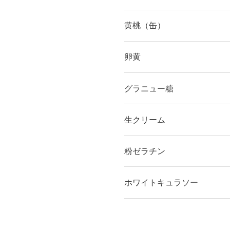
黄桃（缶）
卵黄
グラニュー糖
生クリーム
粉ゼラチン
ホワイトキュラソー