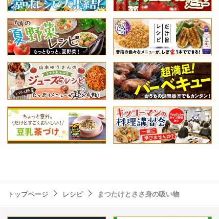
トップページ
レシピ
まつたけとささ身の吸い物