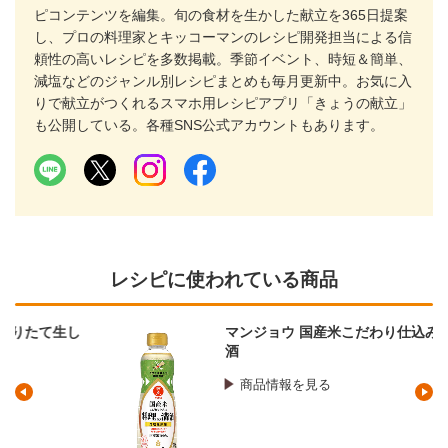
ピコンテンツを編集。旬の食材を生かした献立を365日提案
し、プロの料理家とキッコーマンのレシピ開発担当による信
頼性の高いレシピを多数掲載。季節イベント、時短＆簡単、
減塩などのジャンル別レシピまとめも毎月更新中。お気に入
りで献立がつくれるスマホ用レシピアプリ「きょうの献立」
も公開している。各種SNS公式アカウントもあります。
レシピに使われている商品
マンジョウ 国産米こだわり仕込み 料理の清
酒
商品情報を見る