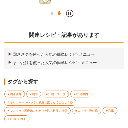
関連レシピ・記事があります
鶏ささ身を使った人気の簡単レシピ･メニュー
まつたけを使った人気の簡単レシピ・メニュー
タグから探す
鶏ささ身
鶏肉
汁物・スープ
20分以内
キッコーマンいつでも新鮮しぼりたて生しょうゆ
マンジョウ国産米こだわり仕込み料理の清酒
みそ汁・吸い物
和風
200kcal以下