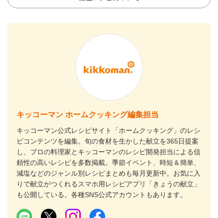
キッコーマン ホームクッキング編集担当
キッコーマン公式レシピサイト「ホームクッキング」のレシ
ピコンテンツを編集。旬の食材を生かした献立を365日提案
し、プロの料理家とキッコーマンのレシピ開発担当による信
頼性の高いレシピを多数掲載。季節イベント、時短＆簡単、
減塩などのジャンル別レシピまとめも毎月更新中。お気に入
りで献立がつくれるスマホ用レシピアプリ「きょうの献立」
も公開している。各種SNS公式アカウントもあります。