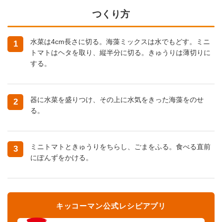
つくり方
水菜は4cm長さに切る。海藻ミックスは水でもどす。ミニ
1
トマトはヘタを取り、縦半分に切る。きゅうりは薄切りに
する。
器に水菜を盛りつけ、その上に水気をきった海藻をのせ
2
る。
ミニトマトときゅうりをちらし、ごまをふる。食べる直前
3
にぽんずをかける。
キッコーマン公式レシピアプリ