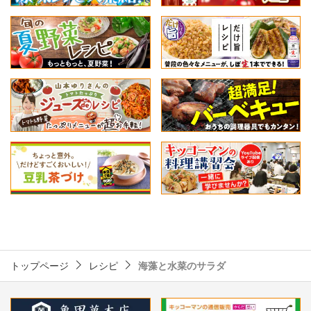
トップページ
レシピ
海藻と水菜のサラダ