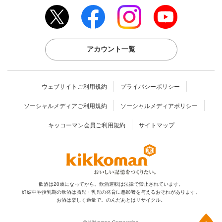
アカウント一覧
ウェブサイトご利用規約
プライバシーポリシー
ソーシャルメディアご利用規約
ソーシャルメディアポリシー
キッコーマン会員ご利用規約
サイトマップ
飲酒は20歳になってから。飲酒運転は法律で禁止されています。
妊娠中や授乳期の飲酒は胎児・乳児の発育に
悪影響を与えるおそれがあります。
お酒は楽しく適量で。のんだあとはリサイクル。
上部へ