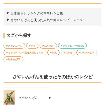
自家製ドレッシングの簡単レシピ集
さやいんげんを使った人気の簡単レシピ・メニュー
タグから探す
さやいんげん
副菜
10分以内
副菜でしっかり減塩
キッコーマン特選丸大豆しょうゆ
和風
お弁当
200kcal以下
塩分1g以下
さやいんげんを使ったそのほかのレシピ
さやいんげん