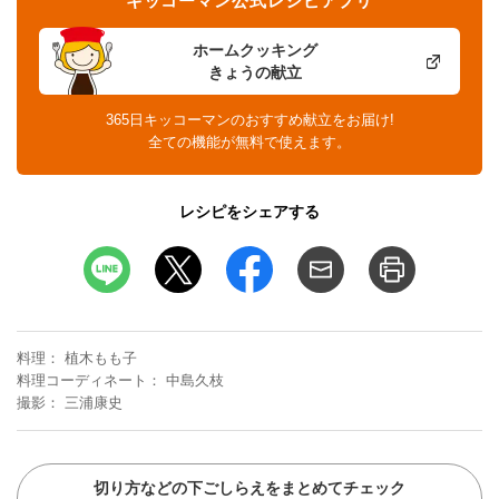
キッコーマン公式レシピアプリ
ホームクッキング
きょうの献立
365日キッコーマンのおすすめ献立をお届け!
全ての機能が無料で使えます。
レシピをシェアする
料理
植木もも子
料理コーディネート
中島久枝
撮影
三浦康史
切り方などの下ごしらえをまとめてチェック