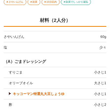
さやいんげん
副菜
10分以内
副菜でしっかり減塩
材料（2人分）
さやいんげん
60g
塩
少々
（A）ごまドレッシング
すりごま
小さじ1
オリーブオイル
大さじ1
キッコーマン特選丸大豆しょうゆ
小さじ1
酢
小さじ2