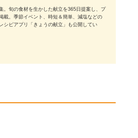
。旬の食材を生かした献立を365日提案し、プ
掲載。季節イベント、時短＆簡単、減塩などの
レシピアプリ「きょうの献立」も公開してい