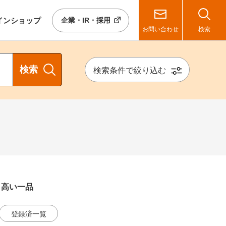
イン
ショップ
企業・IR・採用
お問い合わせ
検索
検索
検索条件で絞り込む
り高い一品
登録済一覧