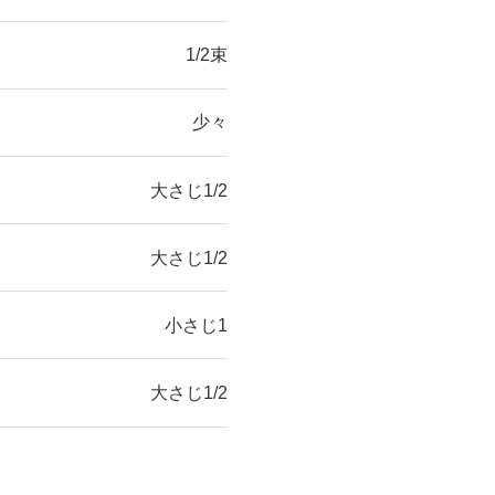
1/2束
少々
大さじ1/2
大さじ1/2
小さじ1
大さじ1/2