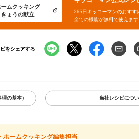
ホームクッキング
365日キッコーマンのおすす
きょうの献立
全ての機能が無料で使えます
シピをシェアする
料理の基本）
当社レシピについ
 ホームクッキング編集担当