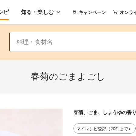
シピ
知る・楽しむ
キャンペーン
オンラ
春菊のごまよごし
春菊、ごま、しょうゆの香
マイレシピ登録（20件まで）