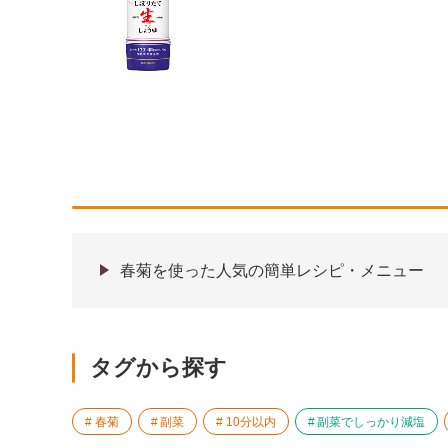
春菊を使った人気の簡単レシピ・メニュー
タグから探す
春菊
副菜
10分以内
副菜でしっかり減塩