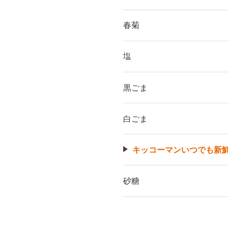
春菊
塩
黒ごま
白ごま
キッコーマンいつでも新
砂糖