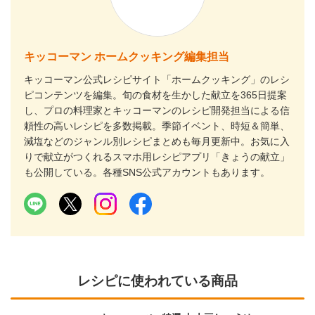
キッコーマン ホームクッキング編集担当
キッコーマン公式レシピサイト「ホームクッキング」のレシ
ピコンテンツを編集。旬の食材を生かした献立を365日提案
し、プロの料理家とキッコーマンのレシピ開発担当による信
頼性の高いレシピを多数掲載。季節イベント、時短＆簡単、
減塩などのジャンル別レシピまとめも毎月更新中。お気に入
りで献立がつくれるスマホ用レシピアプリ「きょうの献立」
も公開している。各種SNS公式アカウントもあります。
レシピに使われている商品