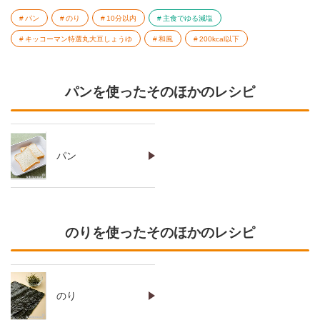
パン
のり
10分以内
主食でゆる減塩
キッコーマン特選丸大豆しょうゆ
和風
200kcal以下
パンを使ったそのほかのレシピ
パン
のりを使ったそのほかのレシピ
のり