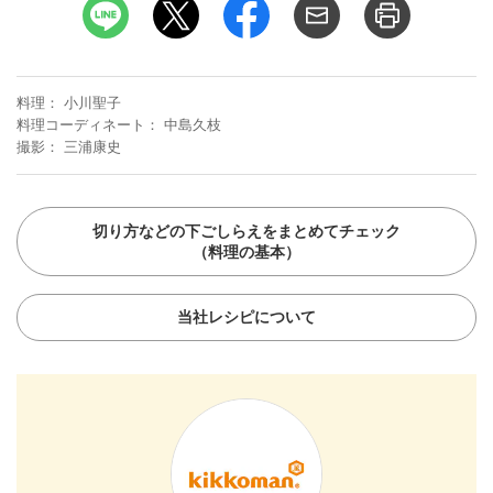
料理
小川聖子
料理コーディネート
中島久枝
撮影
三浦康史
切り方などの下ごしらえをまとめてチェック
（料理の基本）
当社レシピについて