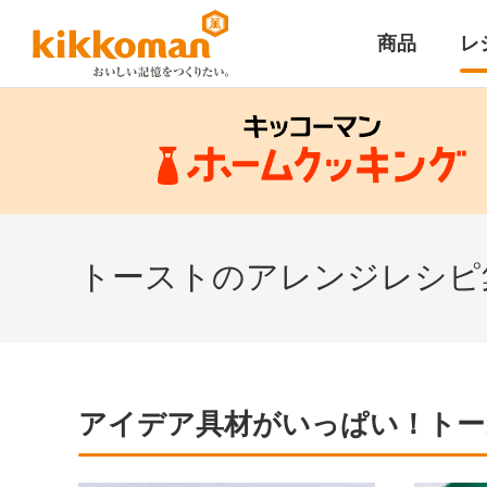
商品
レ
トーストのアレンジレシピ
アイデア具材がいっぱい！トー