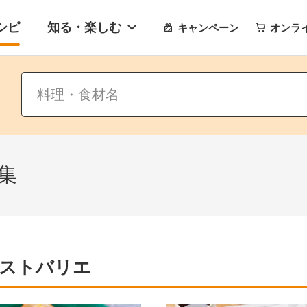
シピ
知る・楽しむ
キャンペーン
オンラ
集
ストバリエ