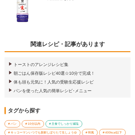
関連レシピ・記事があります
トーストのアレンジレシピ集
朝ごはん保存版レシピ40選☆10分で完成！
体も頭も元気に！人気の受験生応援レシピ
パンを使った人気の簡単レシピ･メニュー
タグから探す
パン
10分以内
主食でしっかり減塩
キッコーマンいつでも新鮮しぼりたて生しょうゆ
和風
400kcal以下