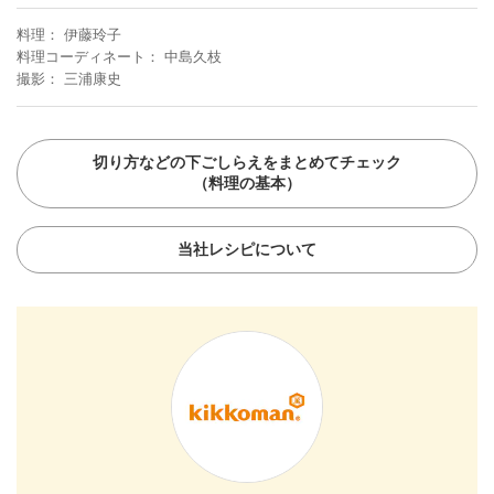
料理
伊藤玲子
料理コーディネート
中島久枝
撮影
三浦康史
切り方などの下ごしらえをまとめてチェック
（料理の基本）
当社レシピについて