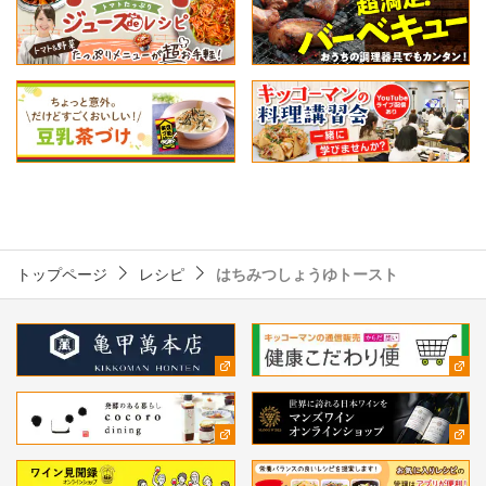
トップページ
レシピ
はちみつしょうゆトースト