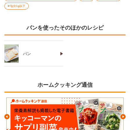
塩分1g以下
パンを使ったそのほかのレシピ
パン
ホームクッキング通信