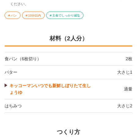
ください。
パン
10分以内
主食でしっかり減塩
材料（2人分）
食パン（6枚切り）
2枚
バター
大さじ1
キッコーマンいつでも新鮮しぼりたて生し
適量
ょうゆ
はちみつ
大さじ2
つくり方