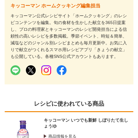
キッコーマン ホームクッキング編集担当
キッコーマン公式レシピサイト「ホームクッキング」のレシ
ピコンテンツを編集。旬の食材を生かした献立を365日提案
し、プロの料理家とキッコーマンのレシピ開発担当による信
頼性の高いレシピを多数掲載。季節イベント、時短＆簡単、
減塩などのジャンル別レシピまとめも毎月更新中。お気に入
りで献立がつくれるスマホ用レシピアプリ「きょうの献立」
も公開している。各種SNS公式アカウントもあります。
レシピに使われている商品
キッコーマン いつでも新鮮 しぼりたて生し
ょうゆ
商品情報を見る