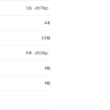
1缶（約70g）
4本
1/2枚
6本（約18g）
4枚
4枚