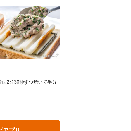
面2分30秒ずつ焼いて半分
ピアプリ