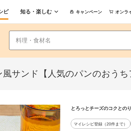
シピ
知る・楽しむ
キャンペーン
オンラ
ン風サンド【人気のパンのおうち
とろっとチーズのコクとの
マイレシピ登録（20件まで）