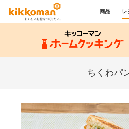
商品
レ
ちくわパ