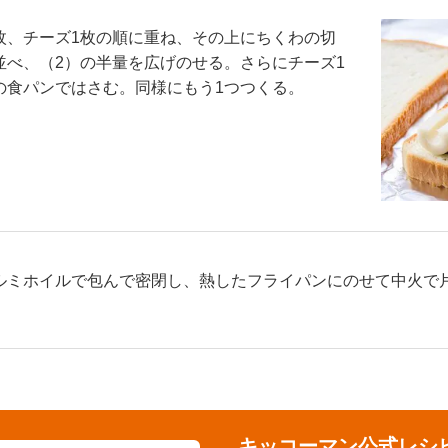
枚、チーズ1枚の順に重ね、その上にちくわの切
並べ、（2）の半量を広げのせる。さらにチーズ1
の食パンではさむ。同様にもう1つつくる。
ルミホイルで包んで密閉し、熱したフライパンにのせて中火で片
キッコーマン公式レシ