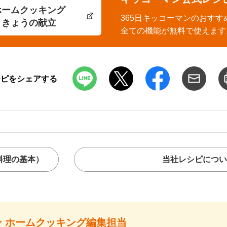
ホームクッキング
365日キッコーマンのおすす
きょうの献立
全ての機能が無料で使えます
シピをシェアする
料理の基本）
当社レシピについ
 ホームクッキング編集担当