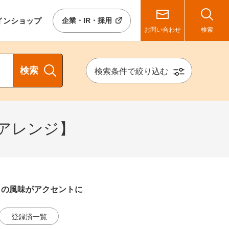
イン
ショップ
企業・IR・採用
お問い合わせ
検索
検索
検索条件で絞り込む
アレンジ】
りの風味がアクセントに
登録済一覧