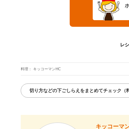
レ
料理
キッコーマンHC
切り方などの下ごしらえをまとめてチェック
（
キッコーマン