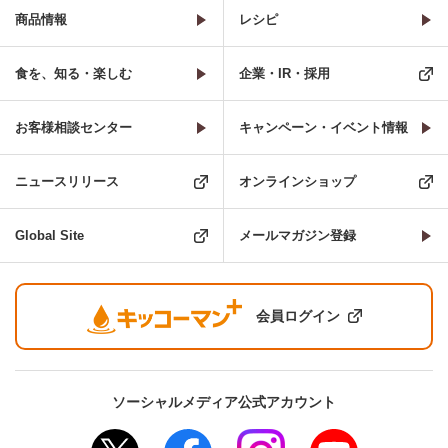
商品情報
レシピ
食を、知る・楽しむ
企業・IR・採用
お客様相談センター
キャンペーン・イベント情報
ニュースリリース
オンラインショップ
Global Site
メールマガジン登録
会員ログイン
ソーシャルメディア公式アカウント