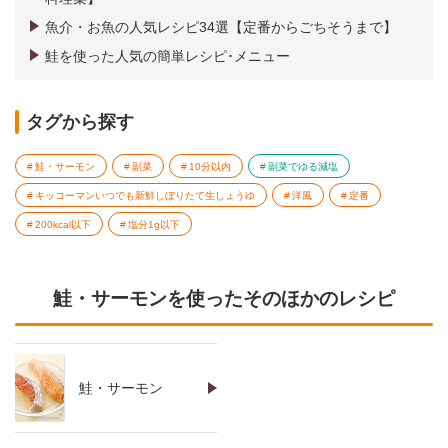
魚介・お魚の人気レシピ34選【定番からごちそうまで】
鮭を使った人気の簡単レシピ･メニュー
タグから探す
鮭・サーモン
副菜
10分以内
副菜でゆる減塩
キッコーマンいつでも新鮮しぼりたて生しょうゆ
洋風
定番
200kcal以下
塩分1g以下
鮭・サーモンを使ったそのほかのレシピ
鮭・サーモン