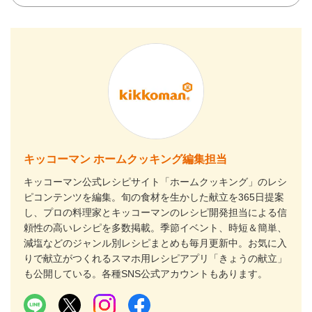
キッコーマン ホームクッキング編集担当
キッコーマン公式レシピサイト「ホームクッキング」のレシ
ピコンテンツを編集。旬の食材を生かした献立を365日提案
し、プロの料理家とキッコーマンのレシピ開発担当による信
頼性の高いレシピを多数掲載。季節イベント、時短＆簡単、
減塩などのジャンル別レシピまとめも毎月更新中。お気に入
りで献立がつくれるスマホ用レシピアプリ「きょうの献立」
も公開している。各種SNS公式アカウントもあります。