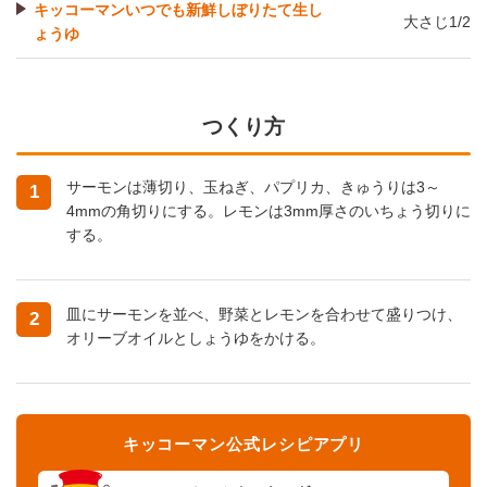
キッコーマンいつでも新鮮しぼりたて生し
大さじ1/2
ょうゆ
つくり方
サーモンは薄切り、玉ねぎ、パプリカ、きゅうりは3～
1
4mmの角切りにする。レモンは3mm厚さのいちょう切りに
する。
皿にサーモンを並べ、野菜とレモンを合わせて盛りつけ、
2
オリーブオイルとしょうゆをかける。
キッコーマン公式レシピアプリ