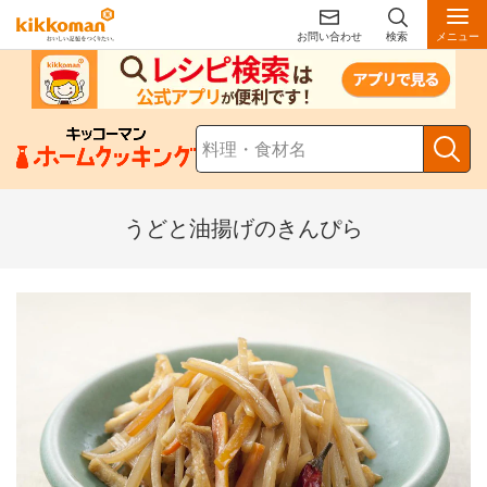
お問い合わせ
検索
メニュー
うどと油揚げのきんぴら