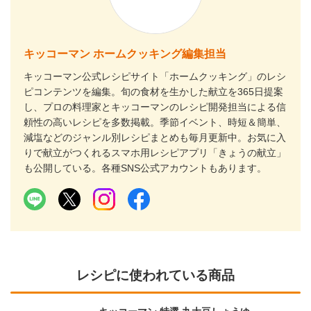
キッコーマン ホームクッキング編集担当
キッコーマン公式レシピサイト「ホームクッキング」のレシ
ピコンテンツを編集。旬の食材を生かした献立を365日提案
し、プロの料理家とキッコーマンのレシピ開発担当による信
頼性の高いレシピを多数掲載。季節イベント、時短＆簡単、
減塩などのジャンル別レシピまとめも毎月更新中。お気に入
りで献立がつくれるスマホ用レシピアプリ「きょうの献立」
も公開している。各種SNS公式アカウントもあります。
レシピに使われている商品