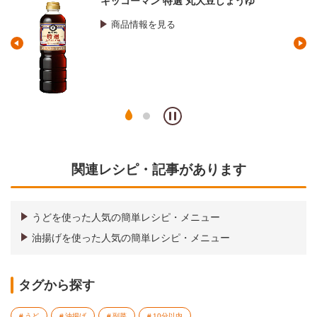
ッコーマン 特選 丸大豆しょうゆ
マンジ
商品情報を見る
商品
関連レシピ・記事があります
うどを使った人気の簡単レシピ・メニュー
油揚げを使った人気の簡単レシピ・メニュー
タグから探す
うど
油揚げ
副菜
10分以内