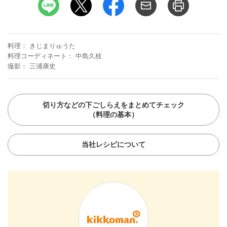
料理
きじまりゅうた
料理コーディネート
中島久枝
撮影
三浦康史
切り方などの下ごしらえをまとめてチェック
（料理の基本）
当社レシピについて