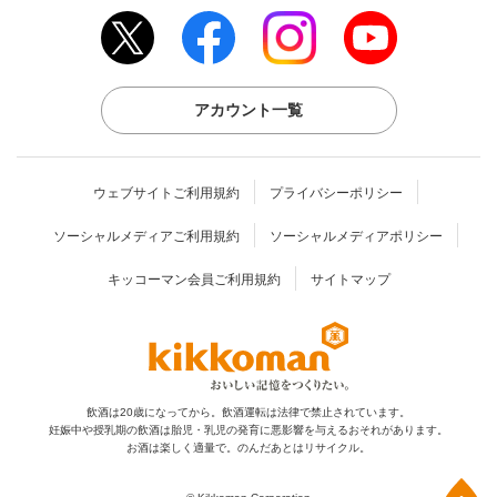
アカウント一覧
ウェブサイトご利用規約
プライバシーポリシー
ソーシャルメディアご利用規約
ソーシャルメディアポリシー
キッコーマン会員ご利用規約
サイトマップ
飲酒は20歳になってから。飲酒運転は法律で禁止されています。
妊娠中や授乳期の飲酒は胎児・乳児の発育に
悪影響を与えるおそれがあります。
お酒は楽しく適量で。のんだあとはリサイクル。
上部へ