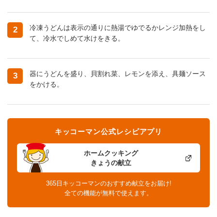
冷凍うどんは表示の通りに熱湯でゆでるかレンジ加熱をし
2
て、冷水でしめて水けをきる。
器にうどんを盛り、貝割れ菜、レモンを添え、具麺ソース
3
をかける。
キッコーマン公式レシピアプリ
ホームクッキング
きょうの献立
365日キッコーマンのおすすめ献立をお届け!
全ての機能が無料で使えます。