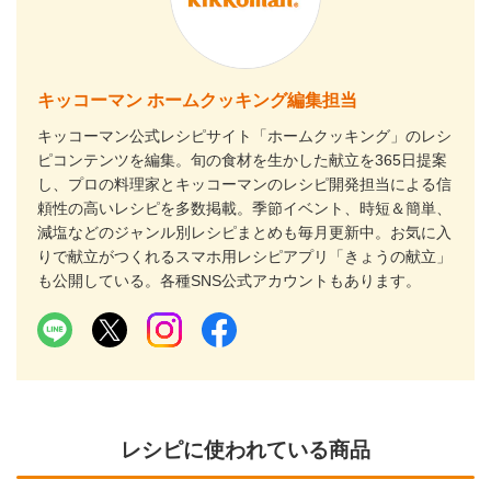
キッコーマン ホームクッキング編集担当
キッコーマン公式レシピサイト「ホームクッキング」のレシ
ピコンテンツを編集。旬の食材を生かした献立を365日提案
し、プロの料理家とキッコーマンのレシピ開発担当による信
頼性の高いレシピを多数掲載。季節イベント、時短＆簡単、
減塩などのジャンル別レシピまとめも毎月更新中。お気に入
りで献立がつくれるスマホ用レシピアプリ「きょうの献立」
も公開している。各種SNS公式アカウントもあります。
レシピに使われている商品