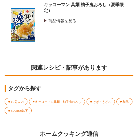
キッコーマン 具麺 柚子鬼おろし（夏季限
定）
商品情報を見る
関連レシピ・記事があります
タグから探す
10分以内
キッコーマン具麺 柚子鬼おろし
そば・うどん
和風
400kcal以下
ホームクッキング通信