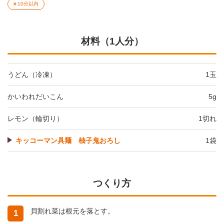
10分以内
材料（1人分）
うどん（冷凍）
1玉
かいわれだいこん
5g
レモン（輪切り）
1切れ
キッコーマン具麺 柚子鬼おろし
1袋
つくり方
貝割れ菜は根元を落とす。
1