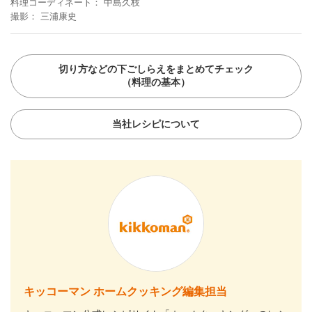
料理コーディネート
中島久枝
撮影
三浦康史
切り方などの下ごしらえをまとめてチェック
（料理の基本）
当社レシピについて
キッコーマン ホームクッキング編集担当