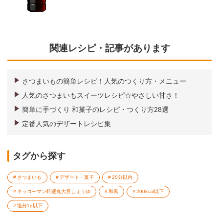
関連レシピ・記事があります
さつまいもの簡単レシピ！人気のつくり方・メニュー
人気のさつまいもスイーツレシピ☆やさしい甘さ！
簡単に手づくり 和菓子のレシピ・つくり方28選
定番人気のデザートレシピ集
タグから探す
さつまいも
デザート・菓子
20分以内
キッコーマン特選丸大豆しょうゆ
和風
200kcal以下
塩分1g以下