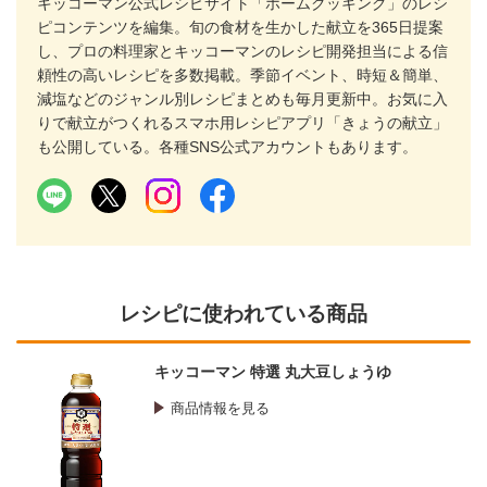
キッコーマン公式レシピサイト「ホームクッキング」のレシ
ピコンテンツを編集。旬の食材を生かした献立を365日提案
し、プロの料理家とキッコーマンのレシピ開発担当による信
頼性の高いレシピを多数掲載。季節イベント、時短＆簡単、
減塩などのジャンル別レシピまとめも毎月更新中。お気に入
りで献立がつくれるスマホ用レシピアプリ「きょうの献立」
も公開している。各種SNS公式アカウントもあります。
レシピに使われている商品
キッコーマン 特選 丸大豆しょうゆ
商品情報を見る