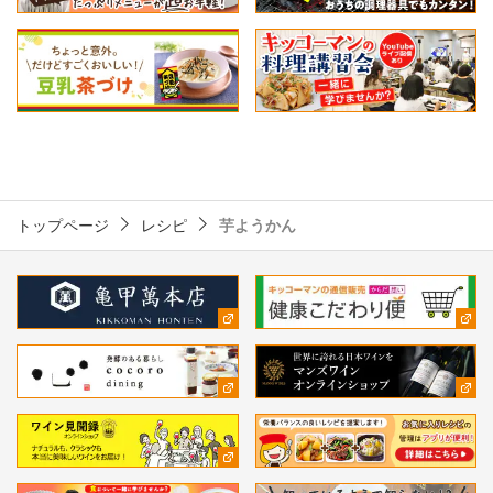
トップページ
レシピ
芋ようかん