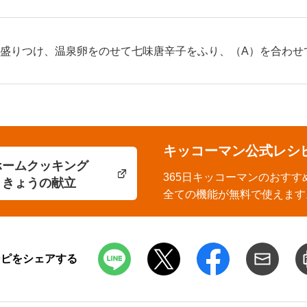
を盛りつけ、温泉卵をのせて七味唐辛子をふり、（A）を合わせ
キッコーマン公式レシ
ホームクッキング
365日キッコーマンのおすす
きょうの献立
全ての機能が無料で使えます
シピをシェアする