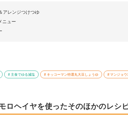
＆アレンジつけつゆ
メニュー
ー
主食でゆる減塩
キッコーマン特選丸大豆しょうゆ
マンジョウ
モロヘイヤを使ったそのほかのレシ