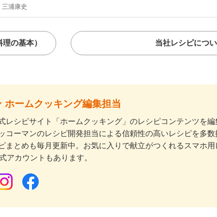
三浦康史
料理の基本）
当社レシピについ
 ホームクッキング編集担当
式レシピサイト「ホームクッキング」のレシピコンテンツを編集
ッコーマンのレシピ開発担当による信頼性の高いレシピを多数
ピまとめも毎月更新中。お気に入りで献立がつくれるスマホ用
公式アカウントもあります。