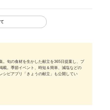
て
。旬の食材を生かした献立を365日提案し、プ
掲載。季節イベント、時短＆簡単、減塩などの
レシピアプリ「きょうの献立」も公開してい