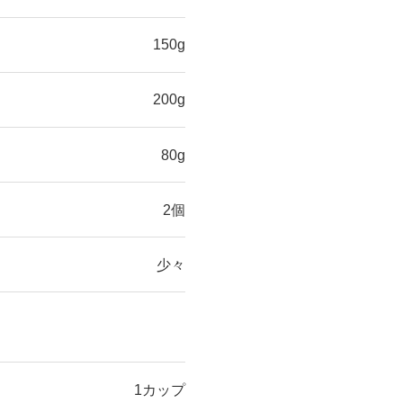
150g
200g
80g
2個
少々
1カップ