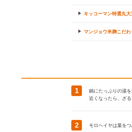
キッコーマン特選丸大
マンジョウ米麹こだわ
1
鍋にたっぷりの湯を
近くなったら、ざる
2
モロヘイヤは葉をつ