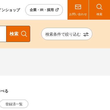
イン
ショップ
企業・IR・採用
お問い合わせ
検索
検索
検索条件で絞り込む
食べる
登録済一覧