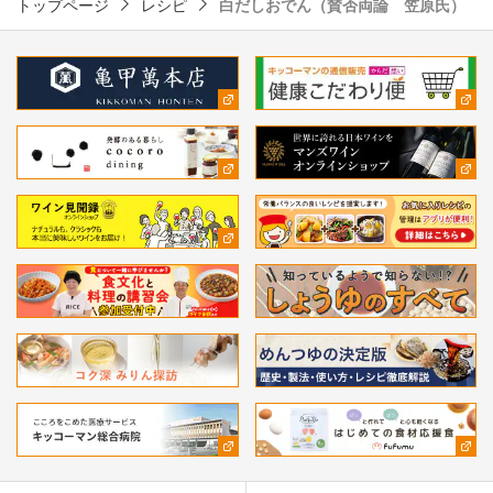
トップページ
レシピ
白だしおでん（賛否両論 笠原氏）