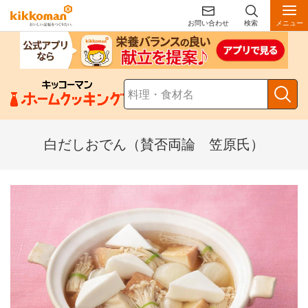
お問い合わせ
検索
メニュー
白だしおでん（賛否両論 笠原氏）