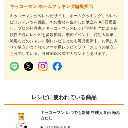
キッコーマン ホームクッキング編集担当
キッコーマン公式レシピサイト「ホームクッキング」のレシ
ピコンテンツを編集。旬の食材を生かした献立を365日提案
し、プロの料理家とキッコーマンのレシピ開発担当による信
頼性の高いレシピを多数掲載。季節イベント、時短＆簡単、
減塩などのジャンル別レシピまとめも毎月更新中。お気に入
りで献立がつくれるスマホ用レシピアプリ「きょうの献立」
も公開している。各種SNS公式アカウントもあります。
レシピに使われている商品
キッコーマン いつでも新鮮 料理人直伝 極み
白だし
商品情報を見る