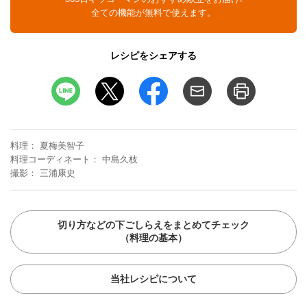
全ての機能が無料で使えます。
レシピをシェアする
料理
夏梅美智子
料理コーディネート
中島久枝
撮影
三浦康史
切り方などの下ごしらえをまとめてチェック
（料理の基本）
当社レシピについて