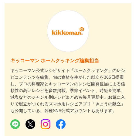
キッコーマン ホームクッキング編集担当
キッコーマン公式レシピサイト「ホームクッキング」のレシ
ピコンテンツを編集。旬の食材を生かした献立を365日提案
し、プロの料理家とキッコーマンのレシピ開発担当による信
頼性の高いレシピを多数掲載。季節イベント、時短＆簡単、
減塩などのジャンル別レシピまとめも毎月更新中。お気に入
りで献立がつくれるスマホ用レシピアプリ「きょうの献立」
も公開している。各種SNS公式アカウントもあります。