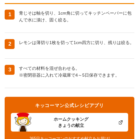
青じそは軸を切り、1cm角に切ってキッチンペーパーに包
1
んで水に漬け、固く絞る。
レモンは薄切り1枚を切って1cm四方に切り、残りは絞る。
2
すべての材料を混ぜ合わせる。
3
※密閉容器に入れて冷蔵庫で4～5日保存できます。
キッコーマン公式レシピアプリ
ホームクッキング
きょうの献立
365日キッコーマンのおすすめ献立をお届け!