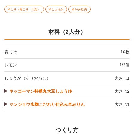
しそ（青じそ・大葉）
しょうが
10分以内
材料（2人分）
青じそ
10枚
レモン
1/2個
しょうが（すりおろし）
大さじ1
キッコーマン特選丸大豆しょうゆ
大さじ2
マンジョウ米麹こだわり仕込み本みりん
大さじ1
つくり方