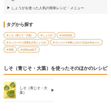
ー
しょうがを使った人気の簡単レシピ・メニュー
タグから探す
しそ（青じそ・大葉）
しょうが
10分以内
キッコーマン特選丸大豆しょうゆ
マンジョウ米麹こだわり仕込み本みりん
和風
200kcal以下
しそ（青じそ・大葉）を使ったそのほかのレシピ
しそ（青じそ・大
葉）